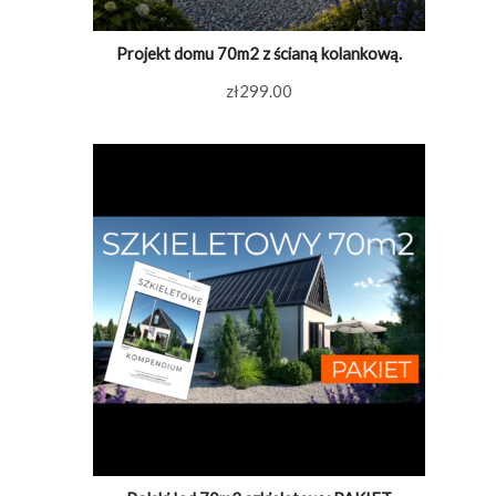
Projekt domu 70m2 z ścianą kolankową.
zł
299.00