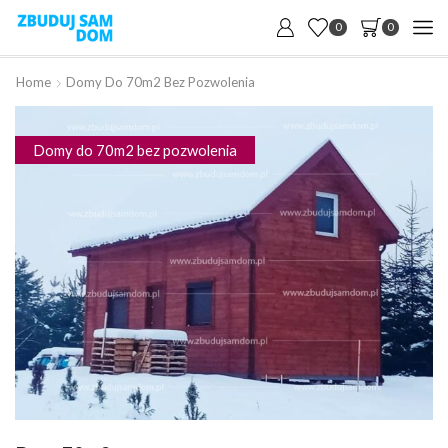
0
0
Home
Domy Do 70m2 Bez Pozwolenia
Domy do 70m2 bez pozwolenia