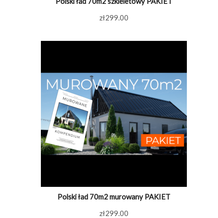
Polski ład 70m2 szkieletowy PAKIET
zł
299.00
Polski ład 70m2 murowany PAKIET
zł
299.00