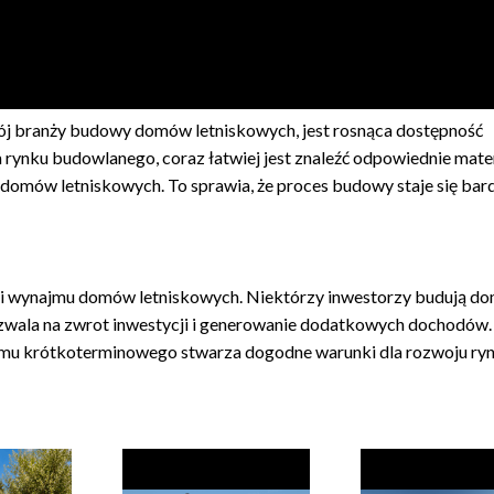
j branży budowy domów letniskowych, jest rosnąca dostępność
rynku budowlanego, coraz łatwiej jest znaleźć odpowiednie mater
 domów letniskowych. To sprawia, że proces budowy staje się bard
i wynajmu domów letniskowych. Niektórzy inwestorzy budują d
ozwala na zwrot inwestycji i generowanie dodatkowych dochodów.
ajmu krótkoterminowego stwarza dogodne warunki dla rozwoju ry