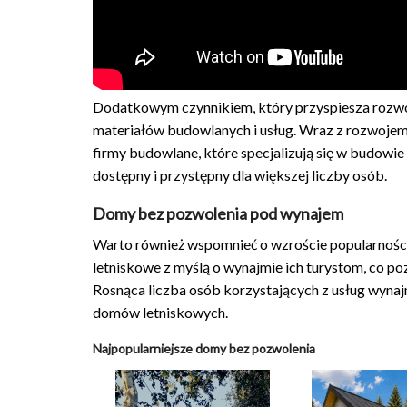
Dodatkowym czynnikiem, który przyspiesza rozwó
materiałów budowlanych i usług. Wraz z rozwojem 
firmy budowlane, które specjalizują się w budowie
dostępny i przystępny dla większej liczby osób.
Domy bez pozwolenia pod wynajem
Warto również wspomnieć o wzroście popularnośc
letniskowe z myślą o wynajmie ich turystom, co p
Rosnąca liczba osób korzystających z usług wyn
domów letniskowych.
Najpopularniejsze domy bez pozwolenia