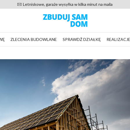
20 000 zadowolonych klientów od 2016 roku
WĘ
ZLECENIA BUDOWLANE
SPRAWDŹ DZIAŁKĘ
REALIZACJ