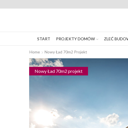
START
PROJEKTY DOMÓW
ZLEĆ BUDO
Home
Nowy Ład 70m2 Projekt
Nowy Ład 70m2 projekt