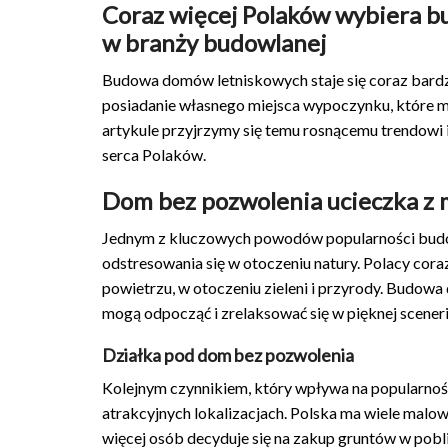
Coraz więcej Polaków wybiera 
w branży budowlanej
Budowa domów letniskowych staje się coraz bardz
posiadanie własnego miejsca wypoczynku, które
artykule przyjrzymy się temu rosnącemu trendow
serca Polaków.
Dom bez pozwolenia ucieczka z 
Jednym z kluczowych powodów popularności budow
odstresowania się w otoczeniu natury. Polacy cor
powietrzu, w otoczeniu zieleni i przyrody. Budowa
mogą odpocząć i zrelaksować się w pięknej sceneri
Działka pod dom bez pozwolenia
Kolejnym czynnikiem, który wpływa na popularnoś
atrakcyjnych lokalizacjach. Polska ma wiele malow
więcej osób decyduje się na zakup gruntów w pobli