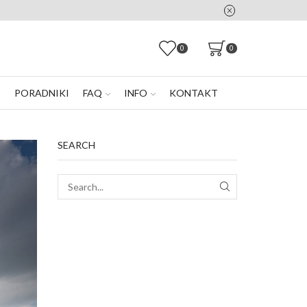
0
0
E
PORADNIKI
FAQ
INFO
KONTAKT
SEARCH
SEARCH