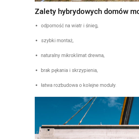
Zalety hybrydowych domów m
odporność na wiatr i śnieg,
szybki montaż,
naturalny mikroklimat drewna,
brak pękania i skrzypienia,
łatwa rozbudowa o kolejne moduły.