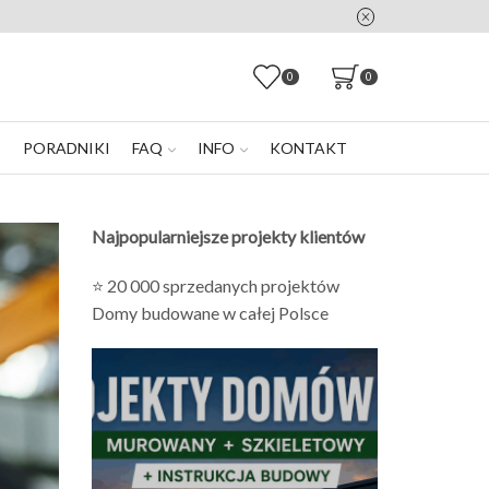
0
0
E
PORADNIKI
FAQ
INFO
KONTAKT
Najpopularniejsze projekty klientów
⭐ 20 000 sprzedanych projektów
Domy budowane w całej Polsce