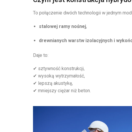
To połączenie dwóch technologii w jednym mod
stalowej ramy nośnej
,
drewnianych warstw izolacyjnych i wyko
Daje to:
✔ sztywność konstrukcji,
✔ wysoką wytrzymałość,
✔ lepszą akustykę,
✔ mniejszy ciężar niż beton.