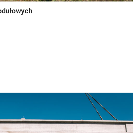
odułowych