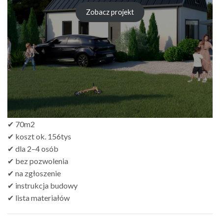
Zobacz projekt
✔ 70m2
✔ koszt ok. 156tys
✔ dla 2–4 osób
✔ bez pozwolenia
✔ na zgłoszenie
✔ instrukcja budowy
✔ lista materiałów