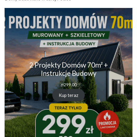
2 Projekty Domów 70m² +
Instrukcje Budowy
zł
299.00
Kup teraz