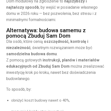
Dom modułowy na zgłoszenie to
najszybszy i
najtańszy sposób
, by wejść w posiadanie własnego
domu w 2026 roku — bez pozwolenia, bez stresu i z
minimalnymi formalnościami.
Alternatywa: budowa samemu z
pomocą Zbuduj Sam Dom
Dla osób, które cenią
oszczędność, kontrolę i
niezależność
, świetnym rozwiązaniem może być
samodzielna budowa domu
.
Z pomocą gotowych
instrukcji, planów i materiałów
edukacyjnych od Zbuduj Sam Dom
można zrealizować
inwestycję krok po kroku, nawet bez doświadczenia
budowlanego.
To sposób, by:
obniżyć koszt budowy nawet o 40%,