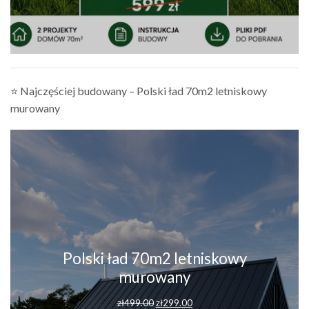
⭐ Najczęściej budowany – Polski ład 70m2 letniskowy
murowany
Polski ład 70m2 letniskowy
murowany
zł
499.00
zł
299.00