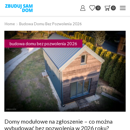
0
0
Home
Budowa Domu Bez Pozwolenia 2026
budowa domu bez pozwolenia 2026
Domy modułowe na zgłoszenie – co można
wybudować bez pozwolenia w 2026 roku?