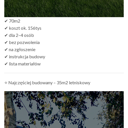
✔ 70m2
✔ koszt ok. 156tys
✔ dla 2–4 osób
✔ bez pozwolenia
✔ na zgłoszenie
✔ instrukcja budowy
✔ lista materiałów
⭐ Najczęściej budowany – 35m2 letniskowy