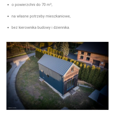
o powierzchni do 70 m²,
na własne potrzeby mieszkaniowe,
bez kierownika budowy i dziennika.