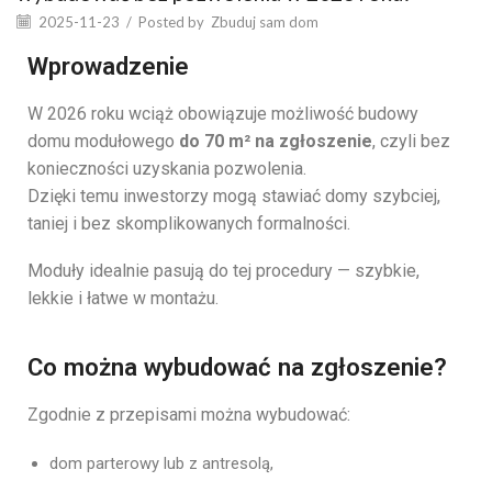
2025-11-23
/
Posted by
Zbuduj sam dom
Wprowadzenie
W 2026 roku wciąż obowiązuje możliwość budowy
domu modułowego
do 70 m² na zgłoszenie
, czyli bez
konieczności uzyskania pozwolenia.
Dzięki temu inwestorzy mogą stawiać domy szybciej,
taniej i bez skomplikowanych formalności.
Moduły idealnie pasują do tej procedury — szybkie,
lekkie i łatwe w montażu.
Co można wybudować na zgłoszenie?
Zgodnie z przepisami można wybudować:
dom parterowy lub z antresolą,