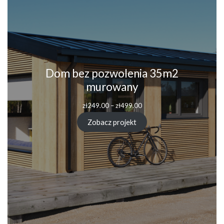
Dom bez pozwolenia 35m2
murowany
zł
249.00
–
zł
499.00
Zobacz projekt