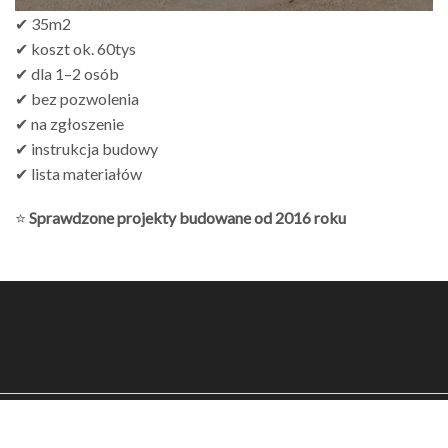
✔ 35m2
✔ koszt ok. 60tys
✔ dla 1–2 osób
✔ bez pozwolenia
✔ na zgłoszenie
✔ instrukcja budowy
✔ lista materiałów
⭐
Sprawdzone projekty budowane od 2016 roku