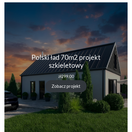
Polski ład 70m2 projekt
szkieletowy
zł
299.00
Zobacz projekt