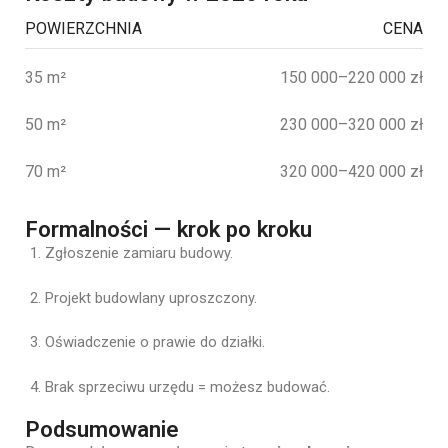
POWIERZCHNIA
CENA
35 m²
150 000–220 000 zł
50 m²
230 000–320 000 zł
70 m²
320 000–420 000 zł
Formalności — krok po kroku
Zgłoszenie zamiaru budowy.
Projekt budowlany uproszczony.
Oświadczenie o prawie do działki.
Brak sprzeciwu urzędu = możesz budować.
Podsumowanie