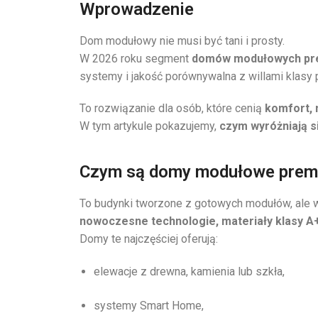
Wprowadzenie
Dom modułowy nie musi być tani i prosty.
W 2026 roku segment
domów modułowych p
systemy i jakość porównywalna z willami klasy
To rozwiązanie dla osób, które cenią
komfort, 
W tym artykule pokazujemy,
czym wyróżniają s
Czym są domy modułowe pre
To budynki tworzone z gotowych modułów, ale
nowoczesne technologie, materiały klasy A
Domy te najczęściej oferują:
elewacje z drewna, kamienia lub szkła,
systemy Smart Home,