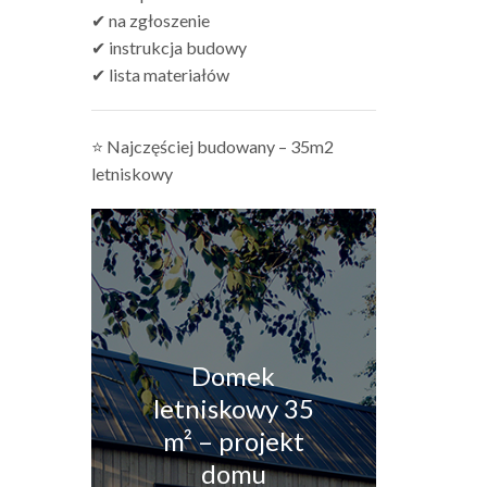
✔ na zgłoszenie
✔ instrukcja budowy
✔ lista materiałów
⭐ Najczęściej budowany – 35m2
letniskowy
Domek
letniskowy 35
m² – projekt
domu