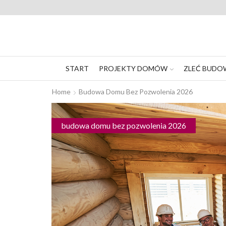
START
PROJEKTY DOMÓW
ZLEĆ BUDO
Home
Budowa Domu Bez Pozwolenia 2026
budowa domu bez pozwolenia 2026