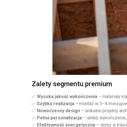
Zalety segmentu premium
✅
Wysoka jakość wykończenia
– materiały kl
✅
Szybka realizacja
– montaż w 3–4 miesiące
✅
Nowoczesny design
– unikalne projekty arc
✅
Pełna personalizacja
– układ, wykończenie, 
✅
Efektywność energetyczna
– domy w klasi