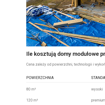
Ile kosztują domy modułowe p
Cena zależy od powierzchni, technologii i wyko
POWIERZCHNIA
STAND
80 m²
wysoki
120 m²
premiu