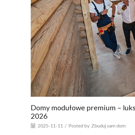
Domy modułowe premium – luksu
2026
2025-11-11
/
Posted by
Zbuduj sam dom