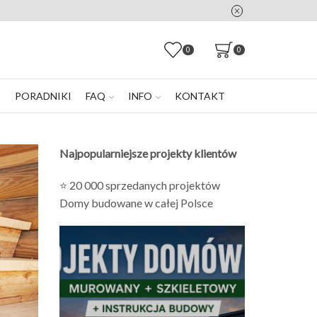
0
0
E
PORADNIKI
FAQ
INFO
KONTAKT
Najpopularniejsze projekty klientów
⭐ 20 000 sprzedanych projektów
Domy budowane w całej Polsce