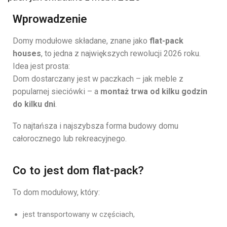
Wprowadzenie
Domy modułowe składane, znane jako
flat-pack
houses
, to jedna z największych rewolucji 2026 roku.
Idea jest prosta:
Dom dostarczany jest w paczkach – jak meble z
popularnej sieciówki – a
montaż trwa od kilku godzin
do kilku dni
.
To najtańsza i najszybsza forma budowy domu
całorocznego lub rekreacyjnego.
Co to jest dom flat-pack?
To dom modułowy, który:
jest transportowany w częściach,