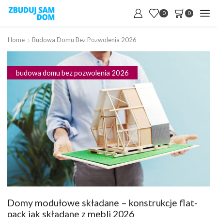
0
0
Home
Budowa Domu Bez Pozwolenia 2026
budowa domu bez pozwolenia 2026
Domy modułowe składane – konstrukcje flat-
pack jak składane z mebli 2026