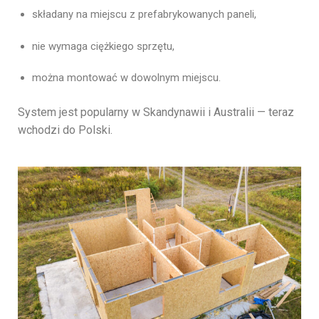
składany na miejscu z prefabrykowanych paneli,
nie wymaga ciężkiego sprzętu,
można montować w dowolnym miejscu.
System jest popularny w Skandynawii i Australii — teraz
wchodzi do Polski.