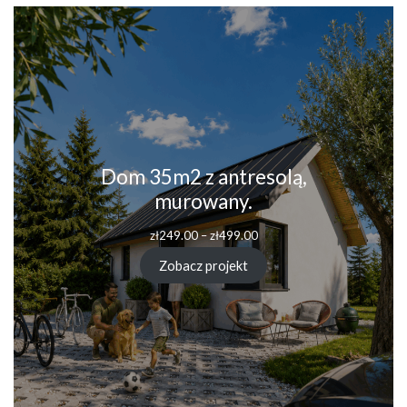
Dom 35m2 z antresolą,
murowany.
zł
249.00
–
zł
499.00
Zobacz projekt