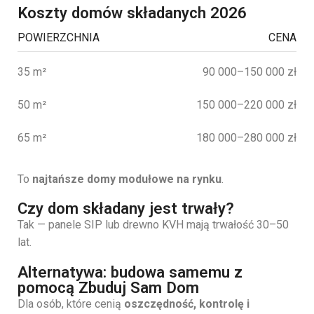
Koszty domów składanych 2026
POWIERZCHNIA
CENA
35 m²
90 000–150 000 zł
50 m²
150 000–220 000 zł
65 m²
180 000–280 000 zł
To
najtańsze domy modułowe na rynku
.
Czy dom składany jest trwały?
Tak — panele SIP lub drewno KVH mają trwałość 30–50
lat.
Alternatywa: budowa samemu z
pomocą Zbuduj Sam Dom
Dla osób, które cenią
oszczędność, kontrolę i