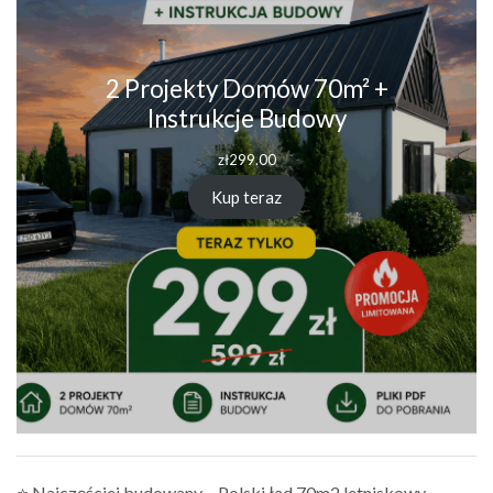
2 Projekty Domów 70m² +
Instrukcje Budowy
zł
299.00
Kup teraz
⭐ Najczęściej budowany – Polski ład 70m2 letniskowy