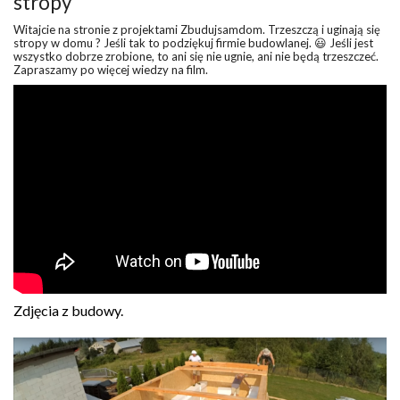
stropy
Witajcie na stronie z projektami
Zbudujsamdom
. Trzeszczą i uginają się
stropy w domu ? Jeśli tak to podziękuj firmie budowlanej. 😃 Jeśli jest
wszystko dobrze zrobione, to ani się nie ugnie, ani nie będą trzeszczeć.
Zapraszamy po więcej wiedzy na film.
Zdjęcia z budowy.