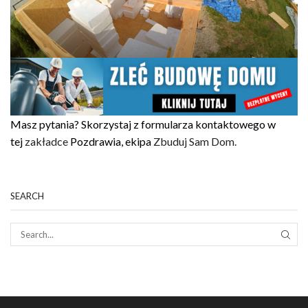
Masz pytania? Skorzystaj z formularza kontaktowego w
tej
zakładce
Pozdrawia, ekipa
Zbuduj Sam Dom.
SEARCH
SEAR