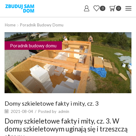
0
0
Home
Poradnik Budowy Domu
Poradnik budowy domu
Domy szkieletowe fakty i mity, cz. 3
2021-08-04
/
Posted by
admin
Domy szkieletowe fakty i mity, cz. 3. W
domu szkieletowym uginają się i trzeszczą