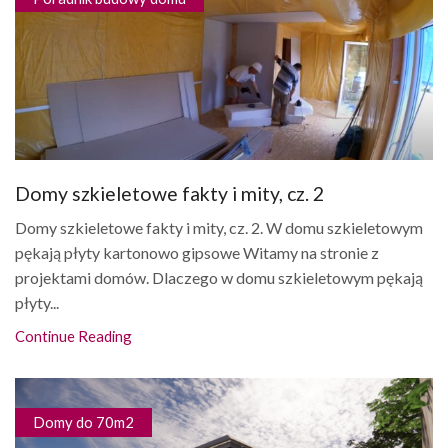
Domy szkieletowe fakty i mity, cz. 2
Domy szkieletowe fakty i mity, cz. 2. W domu szkieletowym
pękają płyty kartonowo gipsowe Witamy na stronie z
projektami domów. Dlaczego w domu szkieletowym pękają
płyty...
Continue Reading
Domy do 70m2