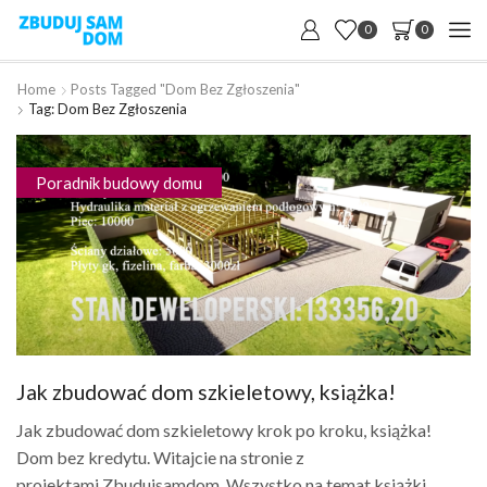
0
0
Home
Posts Tagged "dom Bez Zgłoszenia"
Tag: Dom Bez Zgłoszenia
Poradnik budowy domu
Jak zbudować dom szkieletowy, książka!
Jak zbudować dom szkieletowy krok po kroku, książka!
Dom bez kredytu. Witajcie na stronie z
projektami Zbudujsamdom. Wszystko na temat książki