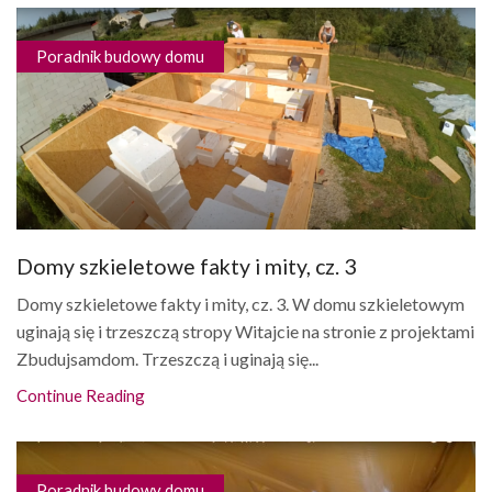
Poradnik budowy domu
Domy szkieletowe fakty i mity, cz. 3
Domy szkieletowe fakty i mity, cz. 3. W domu szkieletowym
uginają się i trzeszczą stropy Witajcie na stronie z projektami
Zbudujsamdom. Trzeszczą i uginają się...
Continue Reading
Poradnik budowy domu