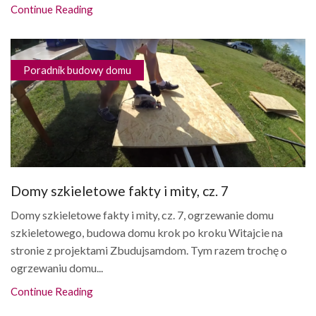
Continue Reading
Poradnik budowy domu
Domy szkieletowe fakty i mity, cz. 7
Domy szkieletowe fakty i mity, cz. 7, ogrzewanie domu
szkieletowego, budowa domu krok po kroku Witajcie na
stronie z projektami Zbudujsamdom. Tym razem trochę o
ogrzewaniu domu...
Continue Reading