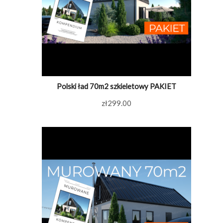
Polski ład 70m2 szkieletowy PAKIET
zł
299.00