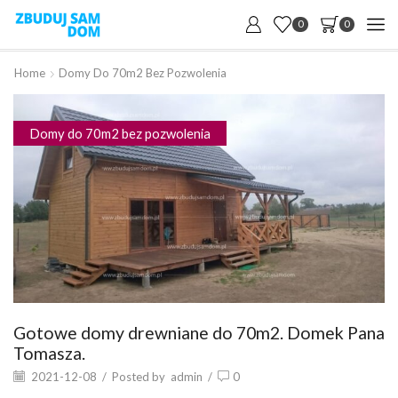
0
0
Home
Domy Do 70m2 Bez Pozwolenia
Domy do 70m2 bez pozwolenia
Gotowe domy drewniane do 70m2. Domek Pana
Tomasza.
2021-12-08
/
Posted by
admin
/
0