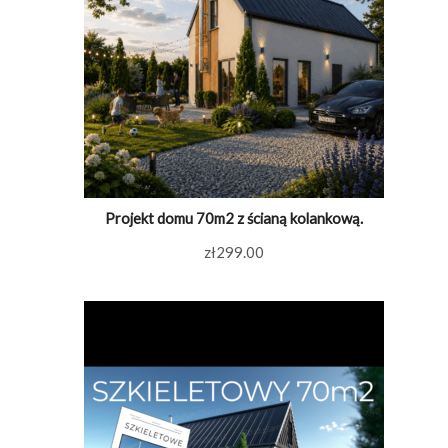
Projekt domu 70m2 z ścianą kolankową.
zł
299.00