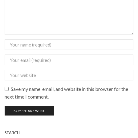
Save my name, email, and website in this browser for the
next time I comment.
SEARCH