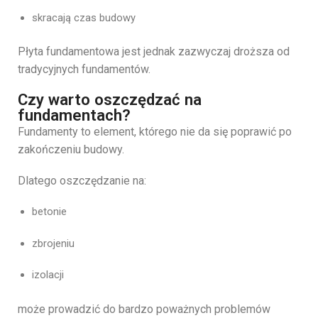
skracają
czas
budowy
Płyta
fundamentowa
jest
jednak
zazwyczaj
droższa
od
tradycyjnych
fundamentów.
Czy warto oszczędzać na
fundamentach?
Fundamenty
to
element,
którego
nie
da
się
poprawić
po
zakończeniu
budowy.
Dlatego
oszczędzanie
na:
betonie
zbrojeniu
izolacji
może
prowadzić
do
bardzo
poważnych
problemów