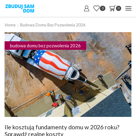
0
0
Home
Budowa Domu Bez Pozwolenia 2026
budowa domu bez pozwolenia 2026
Ile kosztują fundamenty domu w 2026 roku?
Sprawdź realne koszty