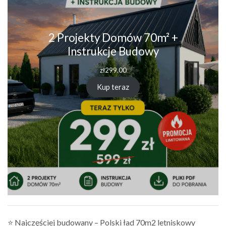
2 Projekty Domów 70m² +
Instrukcje Budowy
zł
299.00
Kup teraz
⭐ Najczęściej budowany – Polski ład 70m2 letniskowy