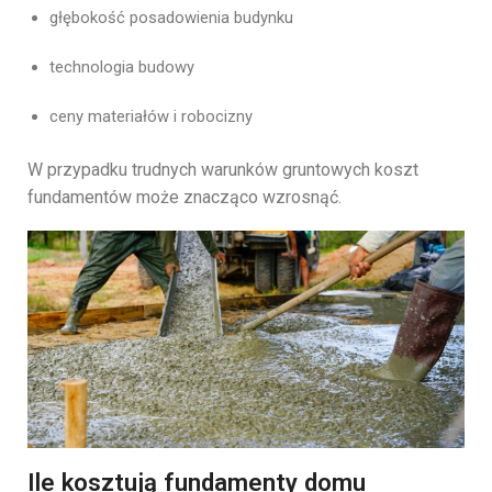
głębokość
posadowienia
budynku
technologia
budowy
ceny
materiałów
i
robocizny
W
przypadku
trudnych
warunków
gruntowych
koszt
fundamentów
może
znacząco
wzrosnąć.
Ile kosztują fundamenty domu