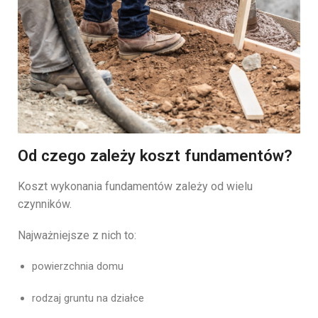
Od czego zależy koszt fundamentów?
Koszt
wykonania
fundamentów
zależy
od
wielu
czynników.
Najważniejsze
z
nich
to:
powierzchnia
domu
rodzaj
gruntu
na
działce