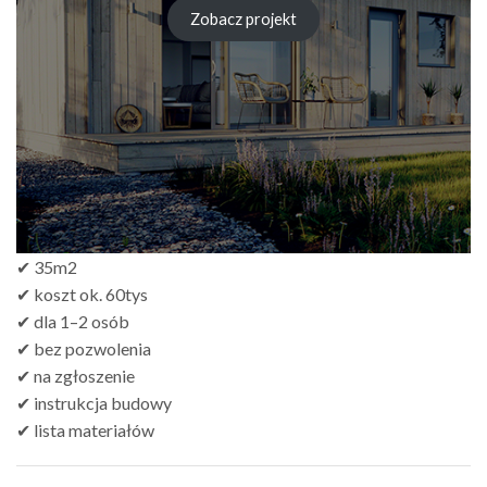
Zobacz projekt
✔ 35m2
✔ koszt ok. 60tys
✔ dla 1–2 osób
✔ bez pozwolenia
✔ na zgłoszenie
✔ instrukcja budowy
✔ lista materiałów