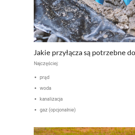
Jakie przyłącza są potrzebne d
Najczęściej:
prąd
woda
kanalizacja
gaz (opcjonalnie)