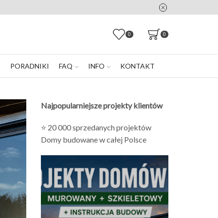
0
0
E
PORADNIKI
FAQ
INFO
KONTAKT
Najpopularniejsze projekty klientów
⭐ 20 000 sprzedanych projektów
Domy budowane w całej Polsce