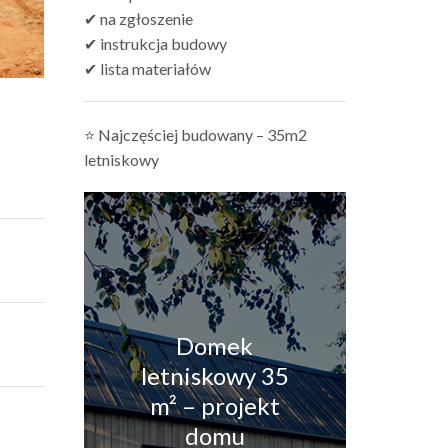
✔ na zgłoszenie
✔ instrukcja budowy
✔ lista materiałów
⭐ Najczęściej budowany – 35m2
letniskowy
Domek
letniskowy 35
m² – projekt
domu