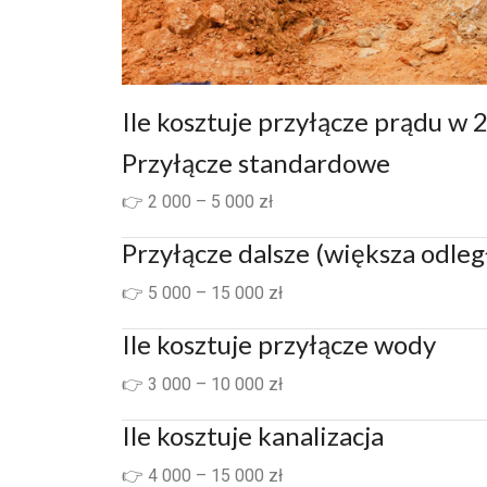
Ile kosztuje przyłącze prądu w 
Przyłącze standardowe
👉 2 000 – 5 000 zł
Przyłącze dalsze (większa odleg
👉 5 000 – 15 000 zł
Ile kosztuje przyłącze wody
👉 3 000 – 10 000 zł
Ile kosztuje kanalizacja
👉 4 000 – 15 000 zł