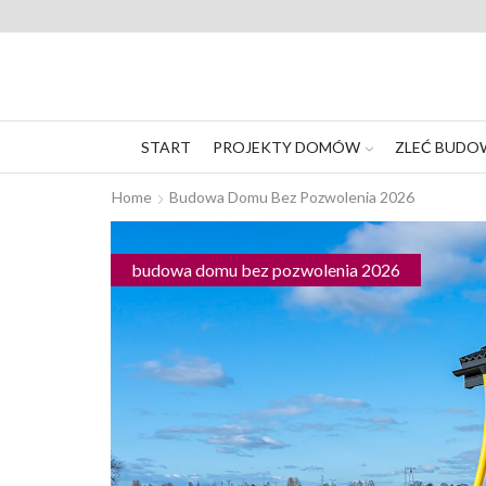
START
PROJEKTY DOMÓW
ZLEĆ BUDO
Home
Budowa Domu Bez Pozwolenia 2026
budowa domu bez pozwolenia 2026