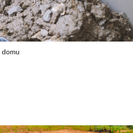
o domu