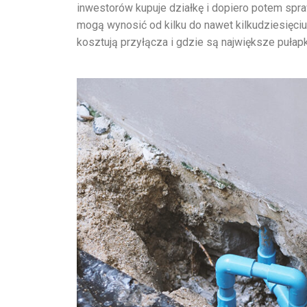
inwestorów kupuje działkę i dopiero potem sp
mogą wynosić od kilku do nawet kilkudziesięciu 
kosztują przyłącza i gdzie są największe pułapk