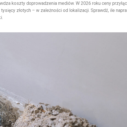
rawdza koszty doprowadzenia mediów. W 2026 roku ceny przyłą
tysięcy złotych – w zależności od lokalizacji. Sprawdź, ile napr
i.