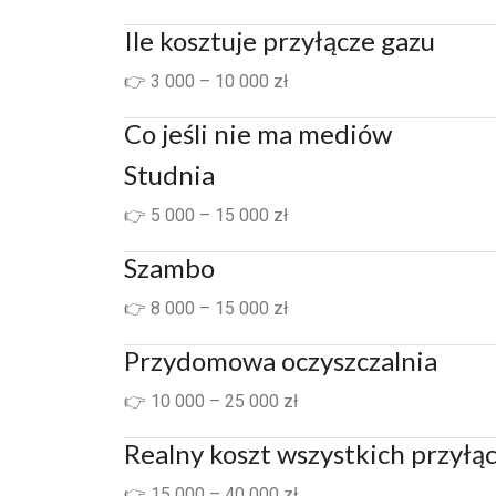
Ile kosztuje przyłącze gazu
👉 3 000 – 10 000 zł
Co jeśli nie ma mediów
Studnia
👉 5 000 – 15 000 zł
Szambo
👉 8 000 – 15 000 zł
Przydomowa oczyszczalnia
👉 10 000 – 25 000 zł
Realny koszt wszystkich przyłą
👉 15 000 – 40 000 zł