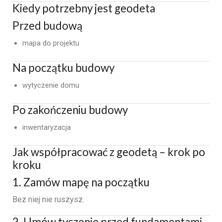
Kiedy potrzebny jest geodeta
Przed budową
mapa do projektu
Na początku budowy
wytyczenie domu
Po zakończeniu budowy
inwentaryzacja
Jak współpracować z geodetą – krok po
kroku
1. Zamów mapę na początku
Bez niej nie ruszysz.
2. Umów tyczenie przed fundamentami