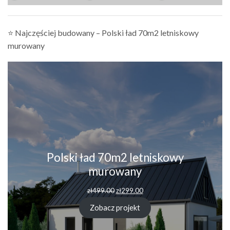
⭐ Najczęściej budowany – Polski ład 70m2 letniskowy
murowany
Polski ład 70m2 letniskowy
murowany
zł
499.00
zł
299.00
Zobacz projekt