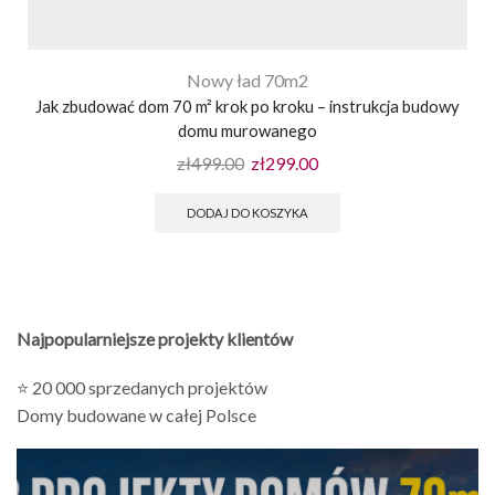
Nowy ład 70m2
Jak zbudować dom 70 m² krok po kroku – instrukcja budowy
domu murowanego
zł
499.00
zł
299.00
DODAJ DO KOSZYKA
Najpopularniejsze projekty klientów
⭐ 20 000 sprzedanych projektów
Domy budowane w całej Polsce