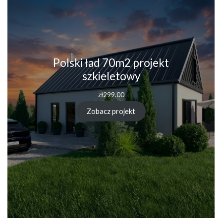
Polski ład 70m2 projekt
szkieletowy
zł
299.00
Zobacz projekt