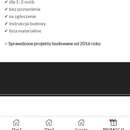
✔ dla 1–2 osób
✔ bez pozwolenia
✔ na zgłoszenie
✔ instrukcja budowy
✔ lista materiałów
⭐
Sprawdzone projekty budowane od 2016 roku
35m2
70m2
Garaże
PROMOCJA