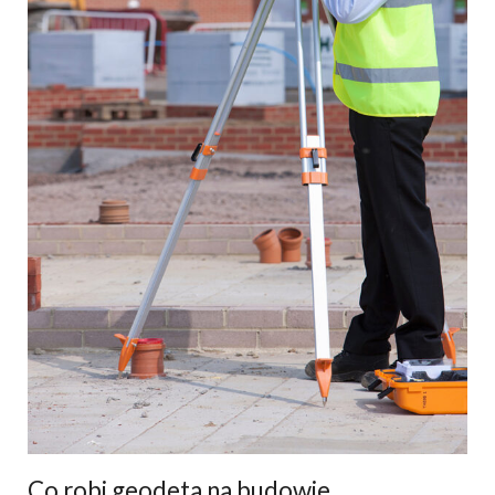
Co robi geodeta na budowie