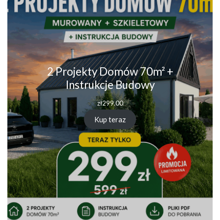
2 Projekty Domów 70m² +
Instrukcje Budowy
zł
299.00
Kup teraz