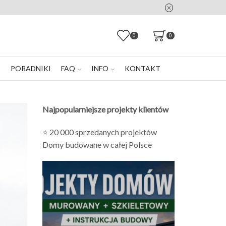
0
0
E
PORADNIKI
FAQ
INFO
KONTAKT
Najpopularniejsze projekty klientów
⭐ 20 000 sprzedanych projektów
Domy budowane w całej Polsce