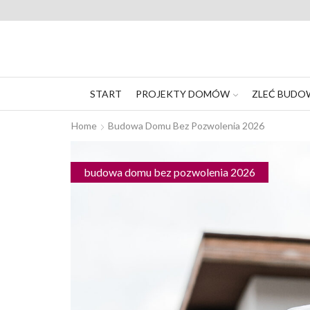
START
PROJEKTY DOMÓW
ZLEĆ BUDO
Home
Budowa Domu Bez Pozwolenia 2026
budowa domu bez pozwolenia 2026