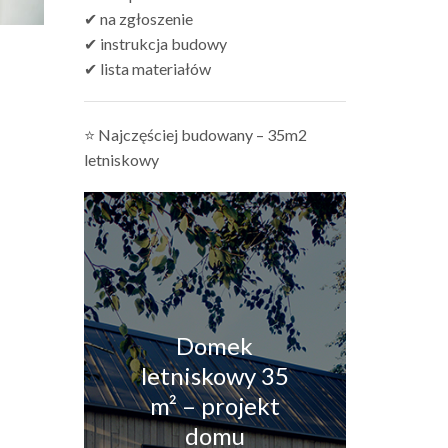
✔ na zgłoszenie
✔ instrukcja budowy
✔ lista materiałów
⭐ Najczęściej budowany – 35m2
letniskowy
Domek
letniskowy 35
m² – projekt
domu