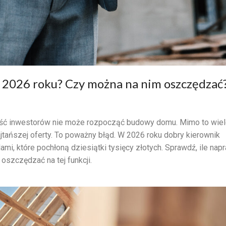
w 2026 roku? Czy można na nim oszczędzać
ość inwestorów nie może rozpocząć budowy domu. Mimo to wie
jtańszej oferty. To poważny błąd. W 2026 roku dobry kierownik
i, które pochłoną dziesiątki tysięcy złotych. Sprawdź, ile nap
oszczędzać na tej funkcji.