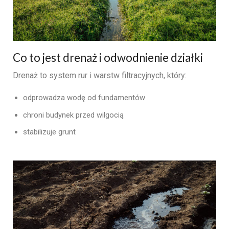
Co to jest drenaż i odwodnienie działki
Drenaż to system rur i warstw filtracyjnych, który:
odprowadza wodę od fundamentów
chroni budynek przed wilgocią
stabilizuje grunt