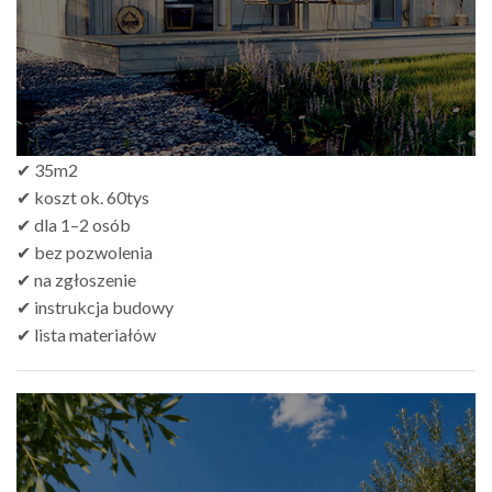
✔ 35m2
✔ koszt ok. 60tys
✔ dla 1–2 osób
✔ bez pozwolenia
✔ na zgłoszenie
✔ instrukcja budowy
✔ lista materiałów