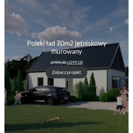
Polski ład 70m2 letniskowy
murowany
zł
499.00
zł
299.00
Zobacz projekt