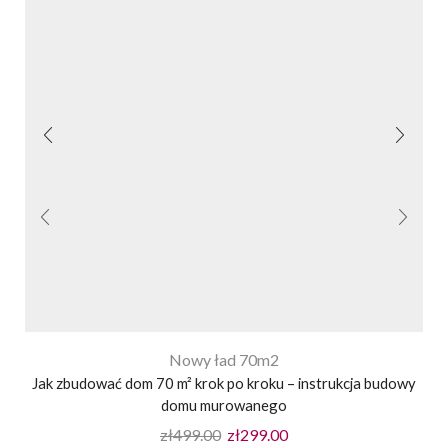
Nowy ład 70m2
Jak zbudować dom 70 m² krok po kroku – instrukcja budowy
domu murowanego
zł
499.00
zł
299.00