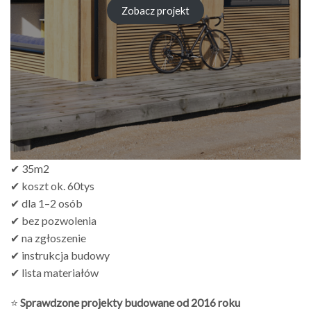
Zobacz projekt
✔ 35m2
✔ koszt ok. 60tys
✔ dla 1–2 osób
✔ bez pozwolenia
✔ na zgłoszenie
✔ instrukcja budowy
✔ lista materiałów
⭐
Sprawdzone projekty budowane od 2016 roku