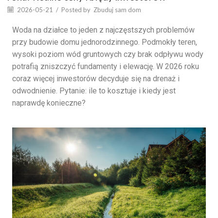
2026-05-21
/
Posted by
Zbuduj sam dom
Woda na działce to jeden z najczęstszych problemów
przy budowie domu jednorodzinnego. Podmokły teren,
wysoki poziom wód gruntowych czy brak odpływu wody
potrafią zniszczyć fundamenty i elewację. W 2026 roku
coraz więcej inwestorów decyduje się na drenaż i
odwodnienie. Pytanie: ile to kosztuje i kiedy jest
naprawdę konieczne?