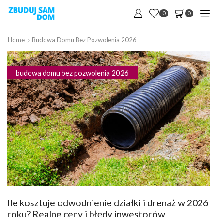
0
0
Home
Budowa Domu Bez Pozwolenia 2026
budowa domu bez pozwolenia 2026
Ile kosztuje odwodnienie działki i drenaż w 2026
roku? Realne ceny i błędy inwestorów