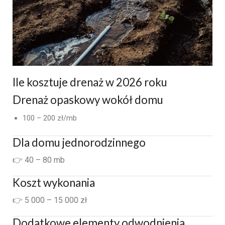
Ile kosztuje drenaż w 2026 roku
Drenaż opaskowy wokół domu
100 – 200 zł/mb
Dla domu jednorodzinnego
👉 40 – 80 mb
Koszt wykonania
👉 5 000 – 15 000 zł
Dodatkowe elementy odwodnienia