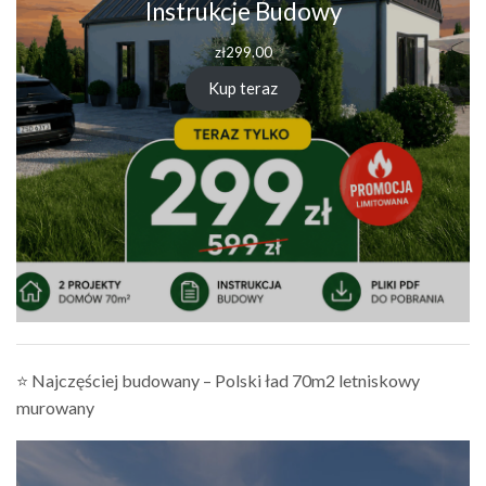
Instrukcje Budowy
zł
299.00
Kup teraz
⭐ Najczęściej budowany – Polski ład 70m2 letniskowy
murowany