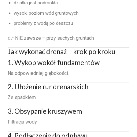
działka jest podmokła
wysoki poziom wód gruntowych
problemy z wodą po deszczu
👉 NIE zawsze – przy suchych gruntach
Jak wykonać drenaż – krok po kroku
1. Wykop wokół fundamentów
Na odpowiedniej głębokości.
2. Ułożenie rur drenarskich
Ze spadkiem.
3. Obsypanie kruszywem
Filtracja wody.
4. Podłączenie do odpływu