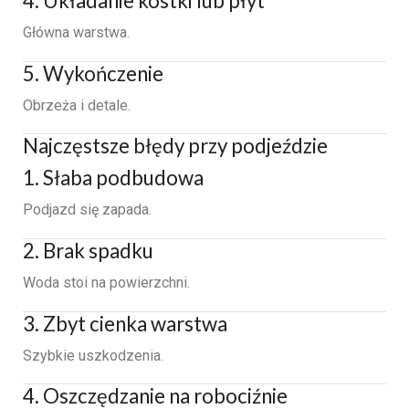
4. Układanie kostki lub płyt
Główna warstwa.
5. Wykończenie
Obrzeża i detale.
Najczęstsze błędy przy podjeździe
1. Słaba podbudowa
Podjazd się zapada.
2. Brak spadku
Woda stoi na powierzchni.
3. Zbyt cienka warstwa
Szybkie uszkodzenia.
4. Oszczędzanie na robociźnie