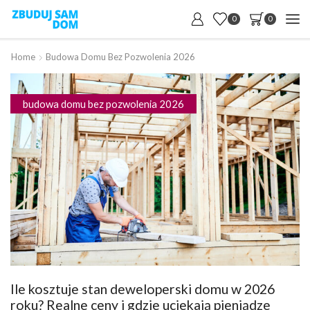
0
0
Home
Budowa Domu Bez Pozwolenia 2026
budowa domu bez pozwolenia 2026
Ile kosztuje stan deweloperski domu w 2026
roku? Realne ceny i gdzie uciekają pieniądze