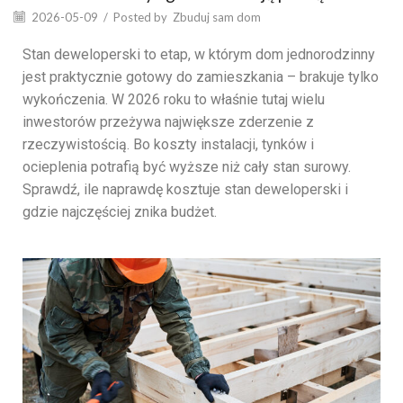
2026-05-09
/
Posted by
Zbuduj sam dom
Stan deweloperski to etap, w którym dom jednorodzinny
jest praktycznie gotowy do zamieszkania – brakuje tylko
wykończenia. W 2026 roku to właśnie tutaj wielu
inwestorów przeżywa największe zderzenie z
rzeczywistością. Bo koszty instalacji, tynków i
ocieplenia potrafią być wyższe niż cały stan surowy.
Sprawdź, ile naprawdę kosztuje stan deweloperski i
gdzie najczęściej znika budżet.