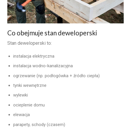
Co obejmuje stan deweloperski
Stan deweloperski to:
instalacja elektryczna
instalacja wodno-kanalizacyjna
ogrzewanie (np. podłogówka + źródło ciepła)
tynki wewnętrzne
wylewki
ocieplenie domu
elewacja
parapety, schody (czasem)