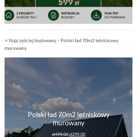
⭐ Najczęściej budowany – Polski ład 70m2 letniskowy
murowany
Polski ład 70m2 letniskowy
murowany
zł
499.00
zł
299.00