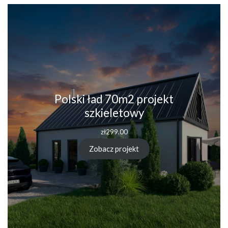
Polski ład 70m2 projekt
szkieletowy
zł
299.00
Zobacz projekt