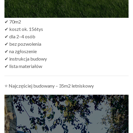
✔ 70m2
✔ koszt ok. 156tys
✔ dla 2–4 osób
✔ bez pozwolenia
✔ na zgłoszenie
✔ instrukcja budowy
✔ lista materiałów
⭐ Najczęściej budowany – 35m2 letniskowy