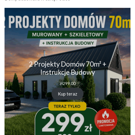
2 Projekty Domów 70m² +
Instrukcje Budowy
zł
299.00
Kup teraz