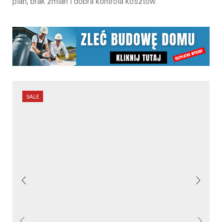
plan, brak zmian i dobra kontrola kosztów.
SALE