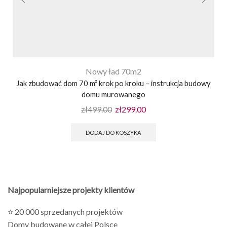
Nowy ład 70m2
Jak zbudować dom 70 m² krok po kroku – instrukcja budowy
domu murowanego
zł
499.00
zł
299.00
DODAJ DO KOSZYKA
Najpopularniejsze projekty klientów
⭐ 20 000 sprzedanych projektów
Domy budowane w całej Polsce