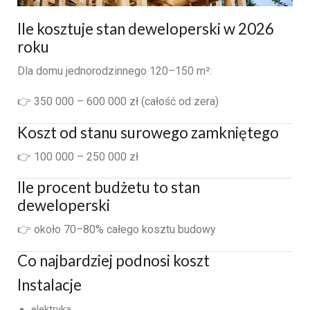
Ile kosztuje stan deweloperski w 2026
roku
Dla domu jednorodzinnego 120–150 m²:
👉 350 000 – 600 000 zł (całość od zera)
Koszt od stanu surowego zamkniętego
👉 100 000 – 250 000 zł
Ile procent budżetu to stan
deweloperski
👉 około 70–80% całego kosztu budowy
Co najbardziej podnosi koszt
Instalacje
elektryka