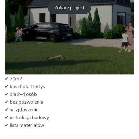
Zobacz projekt
✔ 70m2
✔ koszt ok. 156tys
✔ dla 2–4 osób
✔ bez pozwolenia
✔ na zgłoszenie
✔ instrukcja budowy
✔ lista materiałów