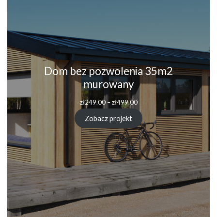
Dom bez pozwolenia 35m2
murowany
zł
249.00
–
zł
499.00
Zobacz projekt