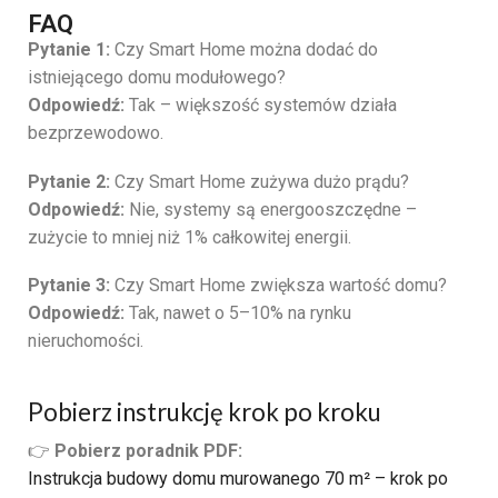
FAQ
Pytanie 1:
Czy Smart Home można dodać do
istniejącego domu modułowego?
Odpowiedź:
Tak – większość systemów działa
bezprzewodowo.
Pytanie 2:
Czy Smart Home zużywa dużo prądu?
Odpowiedź:
Nie, systemy są energooszczędne –
zużycie to mniej niż 1% całkowitej energii.
Pytanie 3:
Czy Smart Home zwiększa wartość domu?
Odpowiedź:
Tak, nawet o 5–10% na rynku
nieruchomości.
Pobierz instrukcję krok po kroku
👉
Pobierz poradnik PDF:
Instrukcja budowy domu murowanego 70 m² – krok po