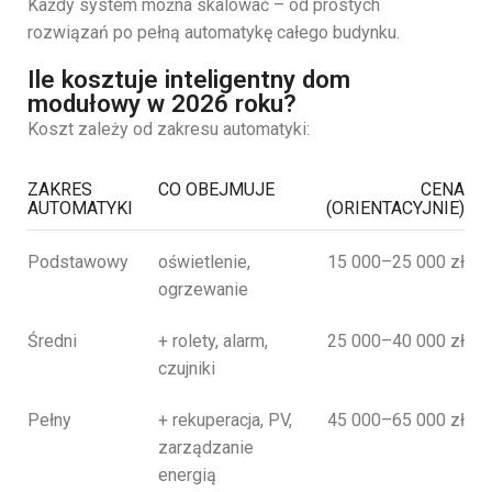
Każdy system można skalować – od prostych
rozwiązań po pełną automatykę całego budynku.
Ile kosztuje inteligentny dom
modułowy w 2026 roku?
Koszt zależy od zakresu automatyki:
ZAKRES
CO OBEJMUJE
CENA
AUTOMATYKI
(ORIENTACYJNIE)
Podstawowy
oświetlenie,
15 000–25 000 zł
ogrzewanie
Średni
+ rolety, alarm,
25 000–40 000 zł
czujniki
Pełny
+ rekuperacja, PV,
45 000–65 000 zł
zarządzanie
energią