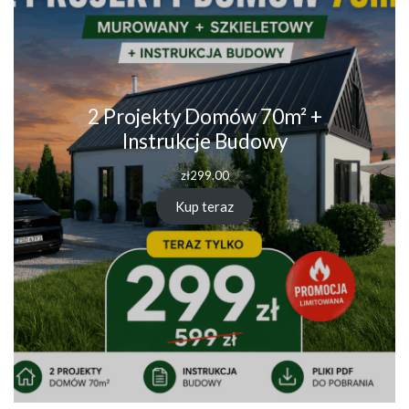
2 Projekty Domów 70m² +
Instrukcje Budowy
zł
299.00
Kup teraz