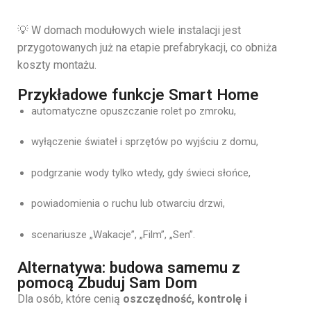
💡 W domach modułowych wiele instalacji jest
przygotowanych już na etapie prefabrykacji, co obniża
koszty montażu.
Przykładowe funkcje Smart Home
automatyczne opuszczanie rolet po zmroku,
wyłączenie świateł i sprzętów po wyjściu z domu,
podgrzanie wody tylko wtedy, gdy świeci słońce,
powiadomienia o ruchu lub otwarciu drzwi,
scenariusze „Wakacje”, „Film”, „Sen”.
Alternatywa: budowa samemu z
pomocą Zbuduj Sam Dom
Dla osób, które cenią
oszczędność, kontrolę i