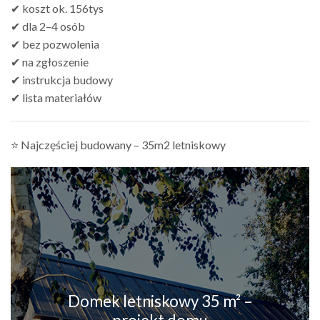
✔ koszt ok. 156tys
✔ dla 2–4 osób
✔ bez pozwolenia
✔ na zgłoszenie
✔ instrukcja budowy
✔ lista materiałów
⭐ Najczęściej budowany – 35m2 letniskowy
Domek letniskowy 35 m² –