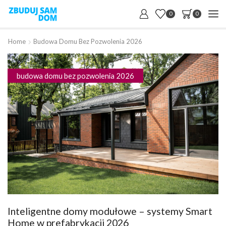
0
0
Home
Budowa Domu Bez Pozwolenia 2026
budowa domu bez pozwolenia 2026
Inteligentne domy modułowe – systemy Smart
Home w prefabrykacji 2026