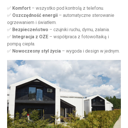
✅
Komfort
– wszystko pod kontrolą z telefonu.
✅
Oszczędność energii
– automatyczne sterowanie
ogrzewaniem i światłem.
✅
Bezpieczeństwo
– czujniki ruchu, dymu, zalania.
✅
Integracja z OZE
– współpraca z fotowoltaiką i
pompą ciepła.
✅
Nowoczesny styl życia
– wygoda i design w jednym.