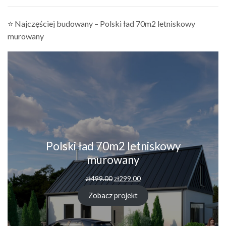
⭐ Najczęściej budowany – Polski ład 70m2 letniskowy
murowany
Polski ład 70m2 letniskowy
murowany
zł
499.00
zł
299.00
Zobacz projekt