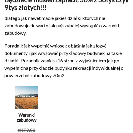
9tys złotych!!!
dlatego jak nawet macie jakieś działki których nie
zabudowujecie warto jak najszybciej wystąpić o warunki
zabudowy.
Poradnik jak wypełnić wniosek objaśnia jak złożyć
dokumenty i jak wrysować przykładowy budynek na takie
działki. Poradnik zawiera 16 stron z wyjaśnieniem jak go
wypełnić na przykładzie budynku rekreacji indywidualnej o
powierzchni zabudowy 70m2.
Warunki
zabudowy
Pierwotna
zł
199.00