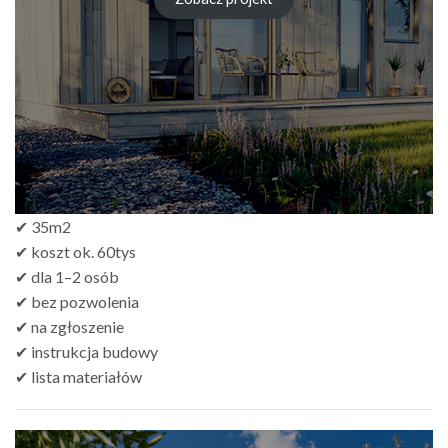
✔ 35m2
✔ koszt ok. 60tys
✔ dla 1–2 osób
✔ bez pozwolenia
✔ na zgłoszenie
✔ instrukcja budowy
✔ lista materiałów