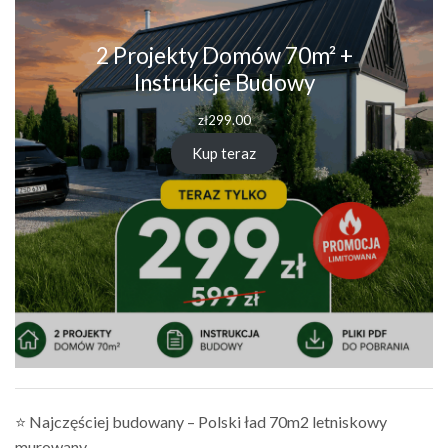
2 Projekty Domów 70m² +
Instrukcje Budowy
zł
299.00
Kup teraz
⭐ Najczęściej budowany – Polski ład 70m2 letniskowy
murowany