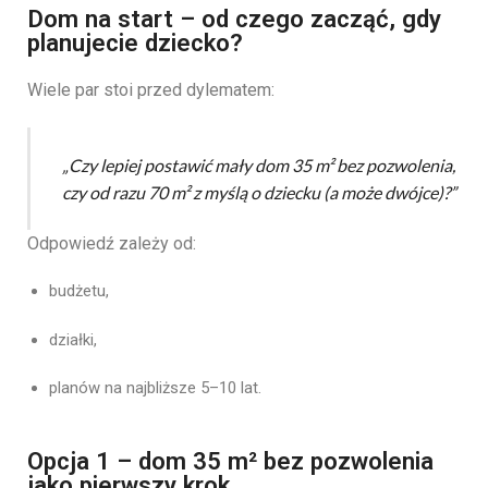
Dom na start – od czego zacząć, gdy
planujecie dziecko?
Wiele par stoi przed dylematem:
„Czy lepiej postawić mały dom 35 m² bez pozwolenia,
czy od razu 70 m² z myślą o dziecku (a może dwójce)?”
Odpowiedź zależy od:
budżetu,
działki,
planów na najbliższe 5–10 lat.
Opcja 1 – dom 35 m² bez pozwolenia
jako pierwszy krok