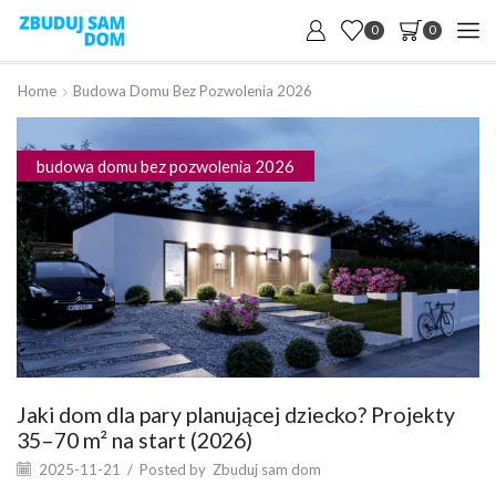
0
0
Home
Budowa Domu Bez Pozwolenia 2026
budowa domu bez pozwolenia 2026
Jaki dom dla pary planującej dziecko? Projekty
35–70 m² na start (2026)
2025-11-21
/
Posted by
Zbuduj sam dom