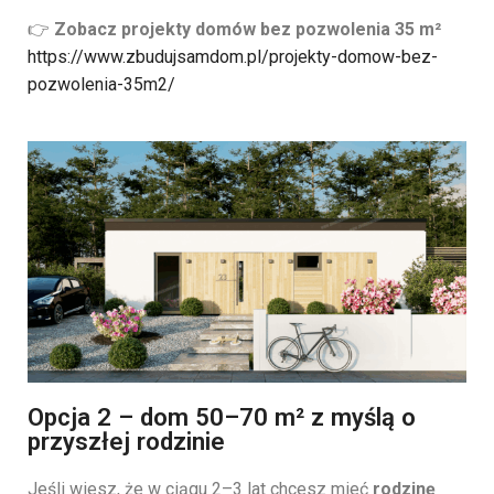
👉
Zobacz projekty domów bez pozwolenia 35 m²
https://www.zbudujsamdom.pl/projekty-domow-bez-
pozwolenia-35m2/
Opcja 2 – dom 50–70 m² z myślą o
przyszłej rodzinie
Jeśli wiesz, że w ciągu 2–3 lat chcesz mieć
rodzinę