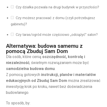
Czy działka pozwala na drugi budynek w przyszłości?
Czy możesz pracować z domu (czyli potrzebujesz
gabinetu)?
Czy taras/ogród może częściowo „odciążyć” salon?
Alternatywa: budowa samemu z
pomocą Zbuduj Sam Dom
Dla osób, które cenią
oszczędność, kontrolę i
niezależność
, świetnym rozwiązaniem może być
samodzielna budowa domu
.
Z pomocą gotowych
instrukcji, planów i materiałów
edukacyjnych od Zbuduj Sam Dom
można zrealizować
inwestycję krok po kroku, nawet bez doświadczenia
budowlanego.
To sposób, by: