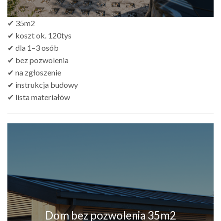
✔ 35m2
✔ koszt ok. 120tys
✔ dla 1–3 osób
✔ bez pozwolenia
✔ na zgłoszenie
✔ instrukcja budowy
✔ lista materiałów
Dom bez pozwolenia 35m2