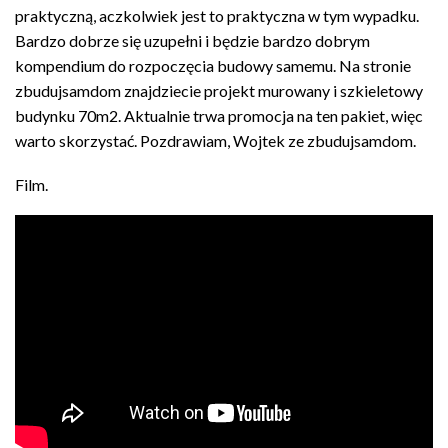
praktyczną, aczkolwiek jest to praktyczna w tym wypadku.
Bardzo dobrze się uzupełni i będzie bardzo dobrym
kompendium do rozpoczęcia budowy samemu. Na stronie
zbudujsamdom znajdziecie projekt murowany i szkieletowy
budynku 70m2. Aktualnie trwa promocja na ten pakiet, więc
warto skorzystać. Pozdrawiam, Wojtek ze zbudujsamdom.
Film.