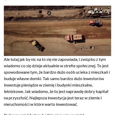
Ale tutaj jak by nic na to się nie zapowiada, i związku z tym
wiadomo co się dzieje aktualnie w strefie społecznej. To jest
spowodowane tym, że bardzo dużo osób ucieka z mieszkań i
buduje własne domki. Tak samo bardzo dużo inwestorów
inwestuje pieniądze w ziemię i budynki mieszkalne,
letniskowe. Jak wiadomo, że to jest naprawdę dobry kapitał
na przyszłość. Najlepsza inwestycja jest teraz w ziemie i
nieruchomości w które warto inwestować.