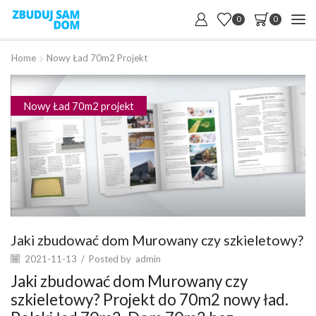
0
0
Home
Nowy Ład 70m2 Projekt
Nowy Ład 70m2 projekt
Jaki zbudować dom Murowany czy szkieletowy?
2021-11-13
/
Posted by
admin
Jaki zbudować dom Murowany czy
szkieletowy? Projekt do 70m2 nowy ład.