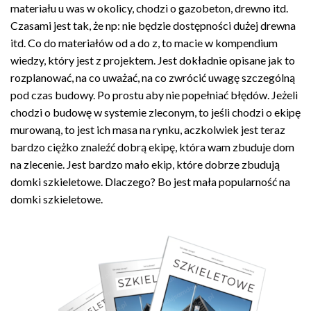
materiału u was w okolicy, chodzi o gazobeton, drewno itd.
Czasami jest tak, że np: nie będzie dostępności dużej drewna
itd. Co do materiałów od a do z, to macie w kompendium
wiedzy, który jest z projektem. Jest dokładnie opisane jak to
rozplanować, na co uważać, na co zwrócić uwagę szczególną
pod czas budowy. Po prostu aby nie popełniać błędów. Jeżeli
chodzi o budowę w systemie zleconym, to jeśli chodzi o ekipę
murowaną, to jest ich masa na rynku, aczkolwiek jest teraz
bardzo ciężko znaleźć dobrą ekipę, która wam zbuduje dom
na zlecenie. Jest bardzo mało ekip, które dobrze zbudują
domki szkieletowe. Dlaczego? Bo jest mała popularność na
domki szkieletowe.