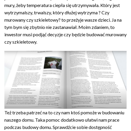
mury, żeby temperatura ciepła się utrzymywała. Który jest
wytrzymalszy, trwalszy, który dłużej wytrzyma ? Czy
murowany czy szkieletowy? to przeżyje wasze dzieci. Ja na
tym bym się zbytnio nie zastanawiał. Moim zdaniem, to
inwestor musi podjąć decyzje czy będzie budować murowany
czy szkieletowy.
Też trzeba patrzeć na to czy nam ktoś pomoże w budowaniu
naszego domu. Taka pomoc dodatkowo ułatwi nam prace
podczas budowy domu. Sprawdźcie sobie dostępność