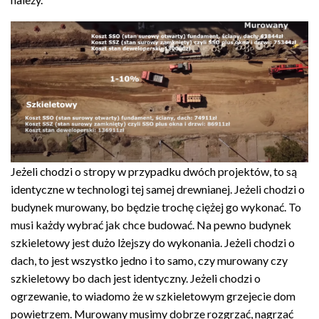
Jeżeli chodzi o stropy w przypadku dwóch projektów, to są
identyczne w technologi tej samej drewnianej. Jeżeli chodzi o
budynek murowany, bo będzie trochę ciężej go wykonać. To
musi każdy wybrać jak chce budować. Na pewno budynek
szkieletowy jest dużo lżejszy do wykonania. Jeżeli chodzi o
dach, to jest wszystko jedno i to samo, czy murowany czy
szkieletowy bo dach jest identyczny. Jeżeli chodzi o
ogrzewanie, to wiadomo że w szkieletowym grzejecie dom
powietrzem. Murowany musimy dobrze rozgrzać, nagrzać