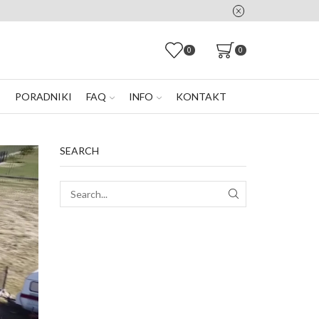
0
0
E
PORADNIKI
FAQ
INFO
KONTAKT
SEARCH
SEARCH