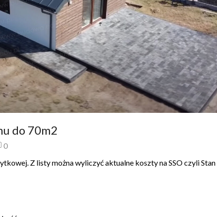
mu do 70m2
0
tkowej. Z listy można wyliczyć aktualne koszty na SSO czyli Sta