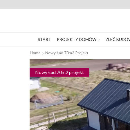
START
PROJEKTY DOMÓW
ZLEĆ BUDO
Home
Nowy Ład 70m2 Projekt
Nowy Ład 70m2 projekt