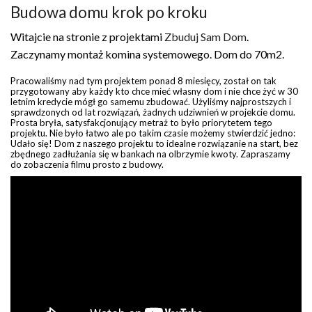
Budowa domu krok po kroku
Witajcie na stronie z projektami
Zbuduj Sam Dom
.
Zaczynamy montaż komina systemowego. Dom do 70m2.
Pracowaliśmy nad tym projektem ponad 8 miesięcy, został on tak
przygotowany aby każdy kto chce mieć własny dom i nie chce żyć w 30
letnim kredycie mógł go samemu zbudować. Użyliśmy najprostszych i
sprawdzonych od lat rozwiązań, żadnych udziwnień w projekcie domu.
Prosta bryła, satysfakcjonujący metraż to było priorytetem tego
projektu. Nie było łatwo ale po takim czasie możemy stwierdzić jedno:
Udało się! Dom z naszego projektu to idealne rozwiązanie na start, bez
zbędnego zadłużania się w bankach na olbrzymie kwoty. Zapraszamy
do zobaczenia filmu prosto z budowy.