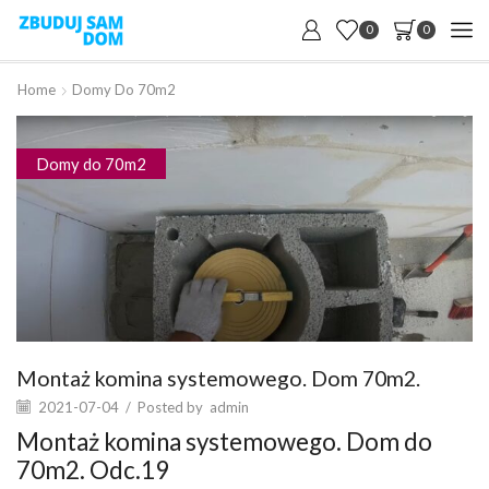
0
0
Home
Domy Do 70m2
Domy do 70m2
Montaż komina systemowego. Dom 70m2.
2021-07-04
/
Posted by
admin
Montaż komina systemowego. Dom do
70m2. Odc.19