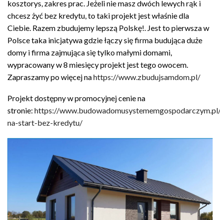
kosztorys, zakres prac. Jeżeli nie masz dwóch lewych rąk i
chcesz żyć bez kredytu, to taki projekt jest właśnie dla
Ciebie. Razem zbudujemy lepszą Polskę!. Jest to pierwsza w
Polsce taka inicjatywa gdzie łączy się firma budująca duże
domy i firma zajmująca się tylko małymi domami,
wypracowany w 8 miesięcy projekt jest tego owocem.
Zapraszamy po więcej na
https://www.zbudujsamdom.pl/
Projekt dostępny w promocyjnej cenie na
stronie:
https://www.budowadomusystememgospodarczym.pl
na-start-bez-kredytu/