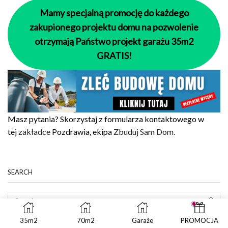
Mamy specjalną promocję do każdego
zakupionego projektu domu na pozwolenie
otrzymają Państwo projekt garażu 35m2
GRATIS!
Masz pytania? Skorzystaj z formularza kontaktowego w
tej
zakładce
Pozdrawia, ekipa
Zbuduj Sam Dom.
SEARCH
SEAR
35m2
70m2
Garaże
PROMOCJA