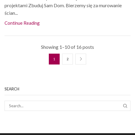
projektami Zbuduj Sam Dom. Bierzemy się za murowanie
ścian...
Continue Reading
Showing 1–10 of 16 posts
1
2
SEARCH
SEAR