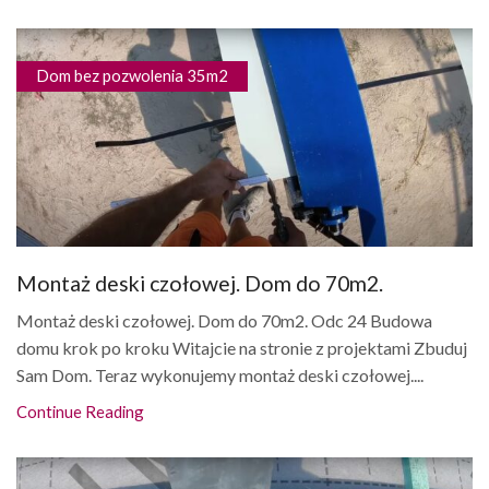
Dom bez pozwolenia 35m2
Montaż deski czołowej. Dom do 70m2.
Montaż deski czołowej. Dom do 70m2. Odc 24 Budowa
domu krok po kroku Witajcie na stronie z projektami Zbuduj
Sam Dom. Teraz wykonujemy montaż deski czołowej....
Continue Reading