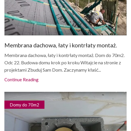
Membrana dachowa, łaty i kontrłaty montaż.
Membrana dachowa, łaty i kontrłaty montaż. Dom do 70m2.
Odc 22. Budowa domu krok po kroku Witajcie na stronie z
projektami Zbuduj Sam Dom. Zaczynamy kłaść...
Continue Reading
Domy do 70m2