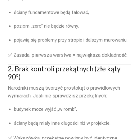
ściany fundamentowe będą falować,
poziom „zero” nie będzie równy,
pojawią się problemy przy stropie i dalszym murowaniu.
✅ Zasada: pierwsza warstwa = największa dokładność.
2. Brak kontroli przekątnych (złe kąty
90°)
Narożniki muszą tworzyć prostokąt o prawidłowych
wymiarach. Jeśli nie sprawdzisz przekątnych:
budynek może wyjść „w romb”,
ściany będą miały inne długości niż w projekcie.
✅ Wskazówka: przekątne powinny być identyczne.