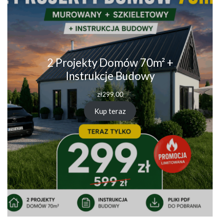
2 Projekty Domów 70m² +
Instrukcje Budowy
zł
299.00
Kup teraz