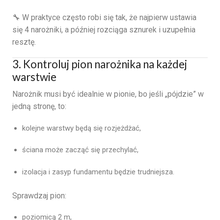
🔧 W praktyce często robi się tak, że najpierw ustawia
się 4 narożniki, a później rozciąga sznurek i uzupełnia
resztę.
3. Kontroluj pion narożnika na każdej
warstwie
Narożnik musi być idealnie w pionie, bo jeśli „pójdzie” w
jedną stronę, to:
kolejne warstwy będą się rozjeżdżać,
ściana może zacząć się przechylać,
izolacja i zasyp fundamentu będzie trudniejsza.
Sprawdzaj pion:
poziomicą 2 m,