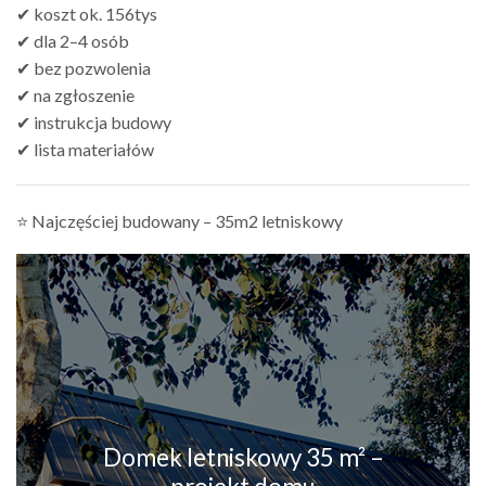
✔ koszt ok. 156tys
✔ dla 2–4 osób
✔ bez pozwolenia
✔ na zgłoszenie
✔ instrukcja budowy
✔ lista materiałów
⭐ Najczęściej budowany – 35m2 letniskowy
Domek letniskowy 35 m² –