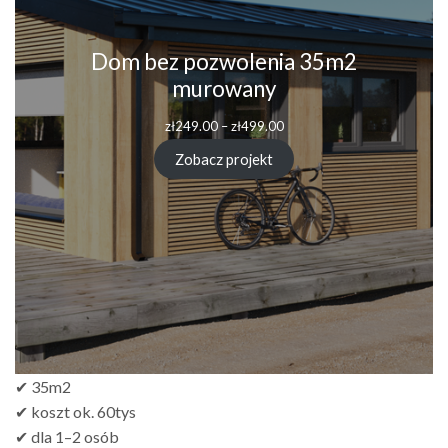
Dom bez pozwolenia 35m2
murowany
zł
249.00
–
zł
499.00
Zobacz projekt
✔ 35m2
✔ koszt ok. 60tys
✔ dla 1–2 osób