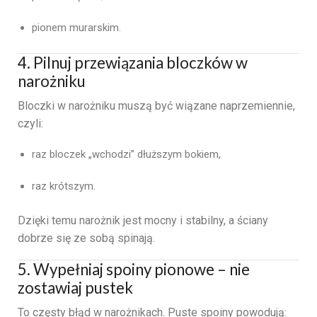
pionem murarskim.
4. Pilnuj przewiązania bloczków w
narożniku
Bloczki w narożniku muszą być wiązane naprzemiennie,
czyli:
raz bloczek „wchodzi” dłuższym bokiem,
raz krótszym.
Dzięki temu narożnik jest mocny i stabilny, a ściany
dobrze się ze sobą spinają.
5. Wypełniaj spoiny pionowe – nie
zostawiaj pustek
To częsty błąd w narożnikach. Puste spoiny powodują: