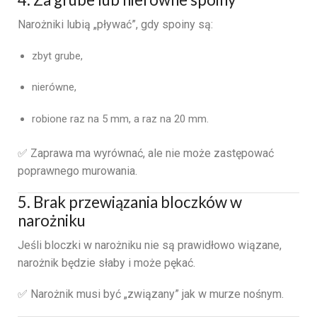
Narożniki lubią „pływać”, gdy spoiny są:
zbyt grube,
nierówne,
robione raz na 5 mm, a raz na 20 mm.
✅ Zaprawa ma wyrównać, ale nie może zastępować
poprawnego murowania.
5. Brak przewiązania bloczków w
narożniku
Jeśli bloczki w narożniku nie są prawidłowo wiązane,
narożnik będzie słaby i może pękać.
✅ Narożnik musi być „związany” jak w murze nośnym.