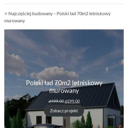
⭐ Najczęściej budowany – Polski ład 70m2 letniskowy
murowany
Polski ład 70m2 letniskowy
murowany
zł
499.00
zł
299.00
Zobacz projekt