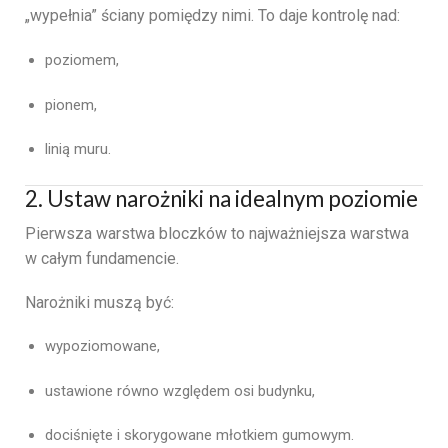
„wypełnia” ściany pomiędzy nimi. To daje kontrolę nad:
poziomem,
pionem,
linią muru.
2. Ustaw narożniki na idealnym poziomie
Pierwsza warstwa bloczków to najważniejsza warstwa
w całym fundamencie.
Narożniki muszą być:
wypoziomowane,
ustawione równo względem osi budynku,
dociśnięte i skorygowane młotkiem gumowym.