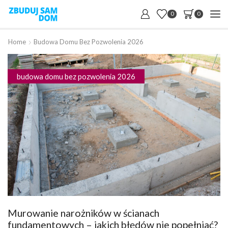
0
0
Home
Budowa Domu Bez Pozwolenia 2026
budowa domu bez pozwolenia 2026
Murowanie narożników w ścianach
fundamentowych – jakich błędów nie popełniać?