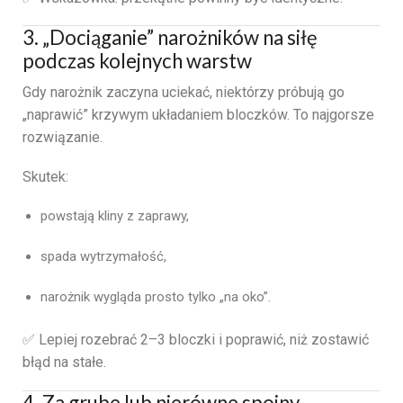
3. „Dociąganie” narożników na siłę
podczas kolejnych warstw
Gdy narożnik zaczyna uciekać, niektórzy próbują go
„naprawić” krzywym układaniem bloczków. To najgorsze
rozwiązanie.
Skutek:
powstają kliny z zaprawy,
spada wytrzymałość,
narożnik wygląda prosto tylko „na oko”.
✅ Lepiej rozebrać 2–3 bloczki i poprawić, niż zostawić
błąd na stałe.
4. Za grube lub nierówne spoiny