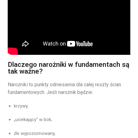
Dlaczego narożniki w fundamentach są
tak ważne?
Narożniki to punkty odniesienia dla całej reszty ścian
fundamentowych. Jeśli narożnik będzie:
krzywy,
„uciekający” w bok,
źle wypoziomowany,