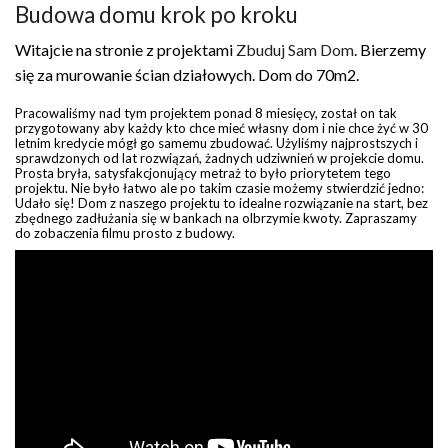
Budowa domu krok po kroku
Witajcie na stronie z projektami
Zbuduj Sam Dom
. Bierzemy
się za murowanie ścian działowych. Dom do 70m2.
Pracowaliśmy nad tym projektem ponad 8 miesięcy, został on tak
przygotowany aby każdy kto chce mieć własny dom i nie chce żyć w 30
letnim kredycie mógł go samemu zbudować. Użyliśmy najprostszych i
sprawdzonych od lat rozwiązań, żadnych udziwnień w projekcie domu.
Prosta bryła, satysfakcjonujący metraż to było priorytetem tego
projektu. Nie było łatwo ale po takim czasie możemy stwierdzić jedno:
Udało się! Dom z naszego projektu to idealne rozwiązanie na start, bez
zbędnego zadłużania się w bankach na olbrzymie kwoty. Zapraszamy
do zobaczenia filmu prosto z budowy.