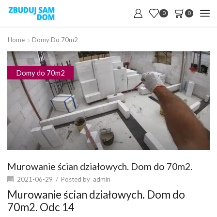
0
0
Home
Domy Do 70m2
Domy do 70m2
Murowanie ścian działowych. Dom do 70m2.
2021-06-29
/
Posted by
admin
Murowanie ścian działowych. Dom do
70m2. Odc 14