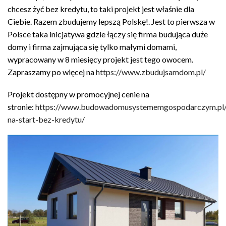
chcesz żyć bez kredytu, to taki projekt jest właśnie dla
Ciebie. Razem zbudujemy lepszą Polskę!. Jest to pierwsza w
Polsce taka inicjatywa gdzie łączy się firma budująca duże
domy i firma zajmująca się tylko małymi domami,
wypracowany w 8 miesięcy projekt jest tego owocem.
Zapraszamy po więcej na
https://www.zbudujsamdom.pl/
Projekt dostępny w promocyjnej cenie na
stronie:
https://www.budowadomusystememgospodarczym.pl
na-start-bez-kredytu/