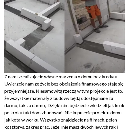
Z nami zrealizujecie własne marzenia o domu bez kredytu.
Uwierzcie nam ze życie bez obciążenia finansowego staje się
przyjemniejsze. Niesamowitą rzeczą w tym projekcie jest to,
że wszystkie materiały z budowy będą udostępniane za
darmo, tak za darmo, Dzięki nim będziecie wiedzieli jak krok
po kroku taki dom zbudować. Nie kupujecie projektu domu
jak kota w worku. Wszystko znajdziecie na filmach, pełen
kosztorys, zakres prac. Jeżeli nie masz dwóch lewych rąk i