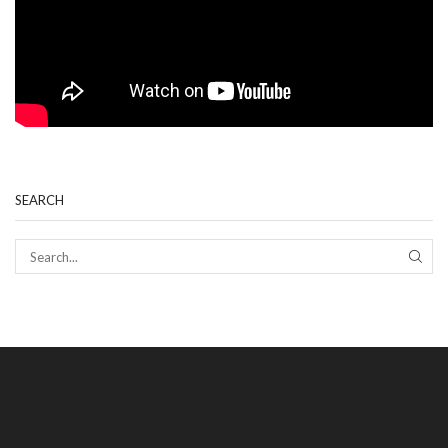
SEARCH
SEAR