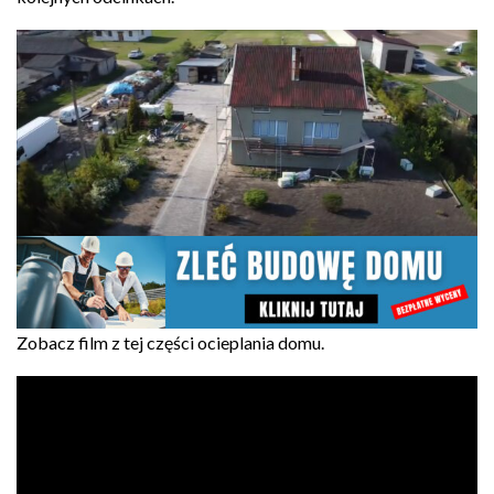
Zobacz film z tej części ocieplania domu.