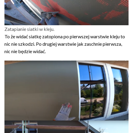
Zatapianie siatki w kleju.
To że widać siatkę zatopiona po pierwszej warstwie kleju to
nic nie szkodzi. Po drugiej warstwie jak zaschnie pierwsza,
nic nie będzie widać.