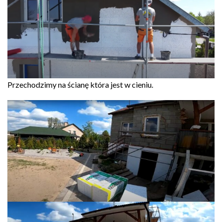
Przechodzimy na ścianę która jest w cieniu.