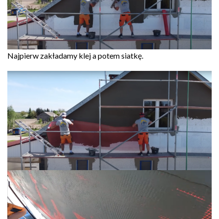
Najpierw zakładamy klej a potem siatkę.