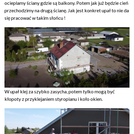
ocieplamy ściany gdzie są balkony. Potem jak już będzie cień
przechodzimy na drugą ścianę. Jak jest konkret upał to nie da
się pracować w takim słońcu !
W upał klej za szybko zasycha, potem tylko mogą być
kłopoty z przyklejaniem styropianu i koło okien.