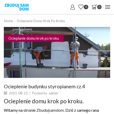
0
0
Home
Ocieplanie Domu Krok Po Kroku
Ocieplanie domu krok po kroku
Ocieplenie budynku styropianem cz.4
2021-08-23
/
Posted by
admin
Ocieplenie domu krok po kroku.
Witamy na stronie
Zbudujsamdom
. Dziś z samego rana