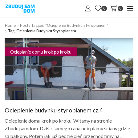
0
0
Home
Posts Tagged "Ocieplenie Budynku Styropianem"
Tag: Ocieplenie Budynku Styropianem
Ocieplanie domu krok po kroku
Ocieplenie budynku styropianem cz.4
Ocieplenie domu krok po kroku. Witamy na stronie
Zbudujsamdom. Dziś z samego rana ocieplamy ściany gdzie
są balkony. Potem jak już będzie cień przechodzimy na...