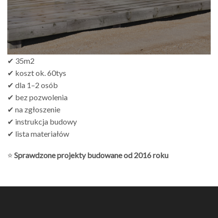
✔ 35m2
✔ koszt ok. 60tys
✔ dla 1–2 osób
✔ bez pozwolenia
✔ na zgłoszenie
✔ instrukcja budowy
✔ lista materiałów
⭐
Sprawdzone projekty budowane od 2016 roku