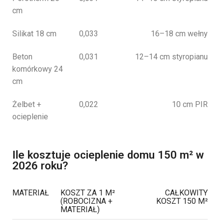
cm
Silikat 18 cm
0,033
16–18 cm wełny
Beton
0,031
12–14 cm styropianu
komórkowy 24
cm
Żelbet +
0,022
10 cm PIR
ocieplenie
Ile kosztuje ocieplenie domu 150 m² w
2026 roku?
MATERIAŁ
KOSZT ZA 1 M²
CAŁKOWITY
(ROBOCIZNA +
KOSZT 150 M²
MATERIAŁ)