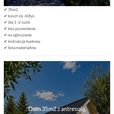
✔ 35m2
✔ koszt ok. 60tys
✔ dla 1–2 osób
✔ bez pozwolenia
✔ na zgłoszenie
✔ instrukcja budowy
✔ lista materiałów
Dom 35m2 z antresolą,