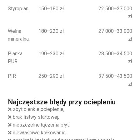
Styropian
150–180 zł
22 500–27 000
zł
Wełna
180–220 zł
27 000–33 000
mineralna
zł
Pianka
190–230 zł
28 500–34 500
PUR
zł
PIR
250–290 zł
37 500–43 500
zł
Najczęstsze błędy przy ociepleniu
❌ zbyt cienkie ocieplenie,
❌ brak listwy startowej,
❌ nieszczelne łączenia płyt,
❌ niewłaściwe kołkowanie,