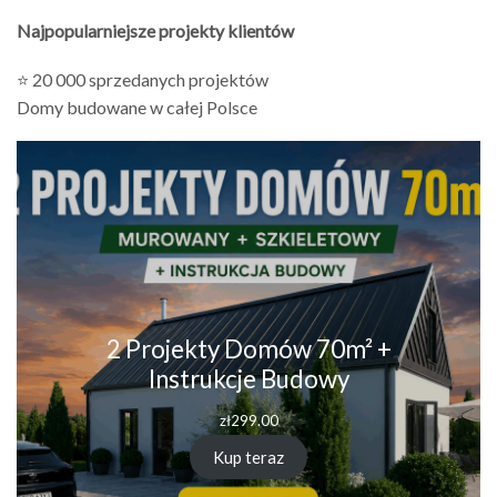
Najpopularniejsze projekty klientów
⭐ 20 000 sprzedanych projektów
Domy budowane w całej Polsce
2 Projekty Domów 70m² +
Instrukcje Budowy
zł
299.00
Kup teraz