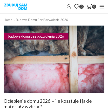
0
0
Home
Budowa Domu Bez Pozwolenia 2026
budowa domu bez pozwolenia 2026
Ocieplenie domu 2026 – ile kosztuje i jakie
materiały wybrać?