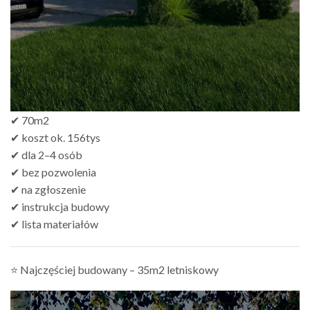
✔ 70m2
✔ koszt ok. 156tys
✔ dla 2–4 osób
✔ bez pozwolenia
✔ na zgłoszenie
✔ instrukcja budowy
✔ lista materiałów
⭐ Najczęściej budowany – 35m2 letniskowy