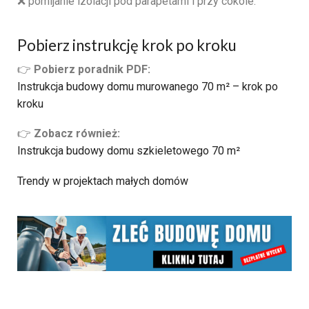
❌ pomijanie izolacji pod parapetami i przy cokole.
Pobierz instrukcję krok po kroku
👉
Pobierz poradnik PDF:
Instrukcja budowy domu murowanego 70 m² – krok po
kroku
👉
Zobacz również:
Instrukcja budowy domu szkieletowego 70 m²
Trendy w projektach małych domów