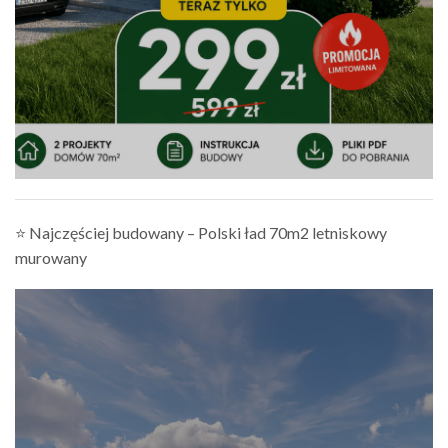
⭐ Najczęściej budowany – Polski ład 70m2 letniskowy
murowany