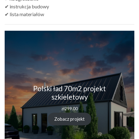
✔ instrukcja budowy
✔ lista materiałów
Polski ład 70m2 projekt
szkieletowy
zł
299.00
Zobacz projekt