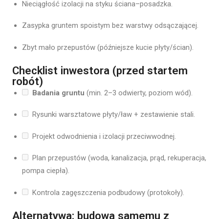
Nieciągłość izolacji na styku ściana–posadzka.
Zasypka gruntem spoistym bez warstwy odsączającej.
Zbyt mało przepustów (późniejsze kucie płyty/ścian).
Checklist inwestora (przed startem
robót)
Badania gruntu
(min. 2–3 odwierty, poziom wód).
Rysunki warsztatowe płyty/ław + zestawienie stali.
Projekt odwodnienia i izolacji przeciwwodnej.
Plan przepustów (woda, kanalizacja, prąd, rekuperacja,
pompa ciepła).
Kontrola zagęszczenia podbudowy (protokoły).
Alternatywa: budowa samemu z