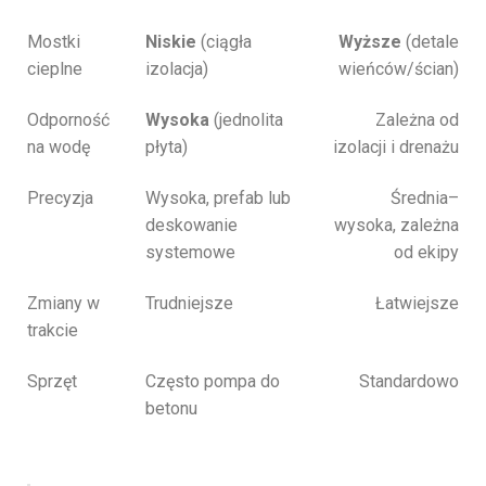
Mostki
Niskie
(ciągła
Wyższe
(detale
cieplne
izolacja)
wieńców/ścian)
Odporność
Wysoka
(jednolita
Zależna od
na wodę
płyta)
izolacji i drenażu
Precyzja
Wysoka, prefab lub
Średnia–
deskowanie
wysoka, zależna
systemowe
od ekipy
Zmiany w
Trudniejsze
Łatwiejsze
trakcie
Sprzęt
Często pompa do
Standardowo
betonu