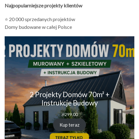
Najpopularniejsze projekty klientów
⭐ 20 000 sprzedanych projektów
Domy budowane w całej Polsce
2 Projekty Domów 70m² +
Instrukcje Budowy
zł
299.00
Kup teraz