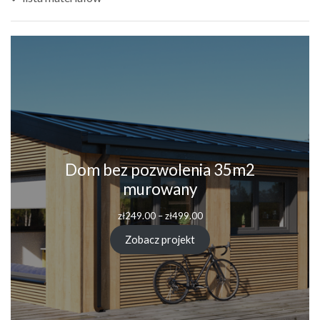
Dom bez pozwolenia 35m2
murowany
zł
249.00
–
zł
499.00
Zobacz projekt