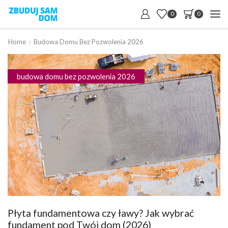
0
0
Home
Budowa Domu Bez Pozwolenia 2026
budowa domu bez pozwolenia 2026
Płyta fundamentowa czy ławy? Jak wybrać
fundament pod Twój dom (2026)