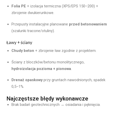
Folia PE
+ izolacja termiczna (XPS/EPS 150–200) +
zbrojenie dwukierunkowe.
Przepusty instalacyjne planowane
przed betonowaniem
(szalunki tracone/otuliny).
Ławy + ściany
Chudy beton
+ zbrojenie ław zgodnie z projektem.
Ściany z bloczków/betonu monolitycznego,
hydroizolacja pozioma + pionowa
.
Drenaż opaskowy
przy gruntach nawodnionych, spadek
0,5–1%.
Najczęstsze błędy wykonawcze
Brak badań geotechnicznych → osiadania i pęknięcia.