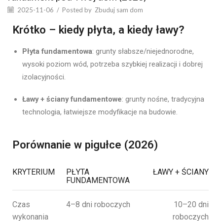
2025-11-06
/
Posted by
Zbuduj sam dom
Krótko – kiedy płyta, a kiedy ławy?
Płyta fundamentowa
: grunty słabsze/niejednorodne,
wysoki poziom wód, potrzeba szybkiej realizacji i dobrej
izolacyjności.
Ławy + ściany fundamentowe
: grunty nośne, tradycyjna
technologia, łatwiejsze modyfikacje na budowie.
Porównanie w pigułce (2026)
KRYTERIUM
PŁYTA
ŁAWY + ŚCIANY
FUNDAMENTOWA
Czas
4–8 dni roboczych
10–20 dni
wykonania
roboczych