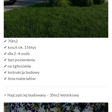
✔ 70m2
✔ koszt ok. 156tys
✔ dla 2–4 osób
✔ bez pozwolenia
✔ na zgłoszenie
✔ instrukcja budowy
✔ lista materiałów
⭐ Najczęściej budowany – 35m2 letniskowy