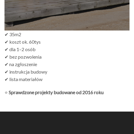
✔ 35m2
✔ koszt ok. 60tys
✔ dla 1–2 osób
✔ bez pozwolenia
✔ na zgłoszenie
✔ instrukcja budowy
✔ lista materiałów
⭐
Sprawdzone projekty budowane od 2016 roku