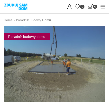
0
0
Home
Poradnik Budowy Domu
Poradnik budowy domu