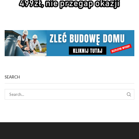
SEARCH
SEAR