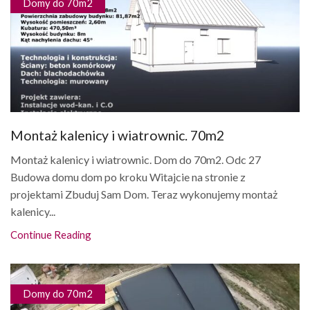
Domy do 70m2
Montaż kalenicy i wiatrownic. 70m2
Montaż kalenicy i wiatrownic. Dom do 70m2. Odc 27
Budowa domu dom po kroku Witajcie na stronie z
projektami Zbuduj Sam Dom. Teraz wykonujemy montaż
kalenicy...
Continue Reading
Domy do 70m2