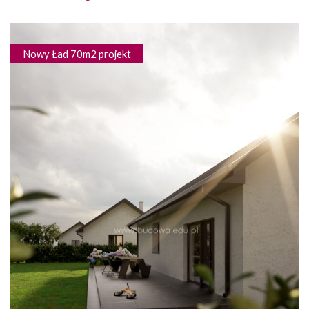
Nowy Ład 70m2 projekt