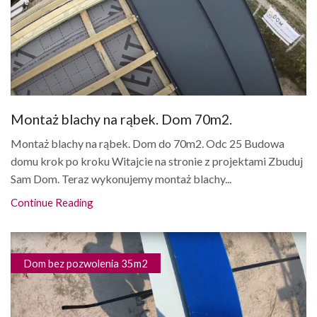
Montaż blachy na rąbek. Dom 70m2.
Montaż blachy na rąbek. Dom do 70m2. Odc 25 Budowa
domu krok po kroku Witajcie na stronie z projektami Zbuduj
Sam Dom. Teraz wykonujemy montaż blachy...
Continue Reading
Dom bez pozwolenia 35m2