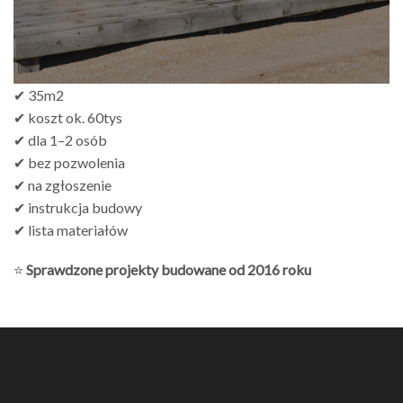
✔ 35m2
✔ koszt ok. 60tys
✔ dla 1–2 osób
✔ bez pozwolenia
✔ na zgłoszenie
✔ instrukcja budowy
✔ lista materiałów
⭐
Sprawdzone projekty budowane od 2016 roku