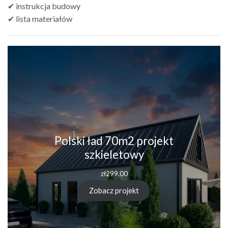
✔ instrukcja budowy
✔ lista materiałów
Polski ład 70m2 projekt
szkieletowy
zł
299.00
Zobacz projekt