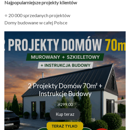
Najpopularniejsze projekty klientów
⭐ 20 000 sprzedanych projektów
Domy budowane w całej Polsce
2 Projekty Domów 70m² +
Instrukcje Budowy
zł
299.00
Kup teraz