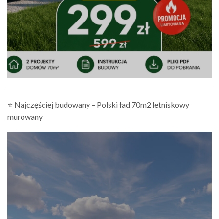
⭐ Najczęściej budowany – Polski ład 70m2 letniskowy
murowany