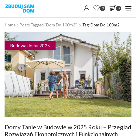
0
0
Home
Posts Tagged "dom Do 100m2"
Tag: Dom Do 100m2
Budowa domu 2025
Domy Tanie w Budowie w 2025 Roku – Przegląd
Rozwiązań Ekonomicznych i Funkcjonalnych