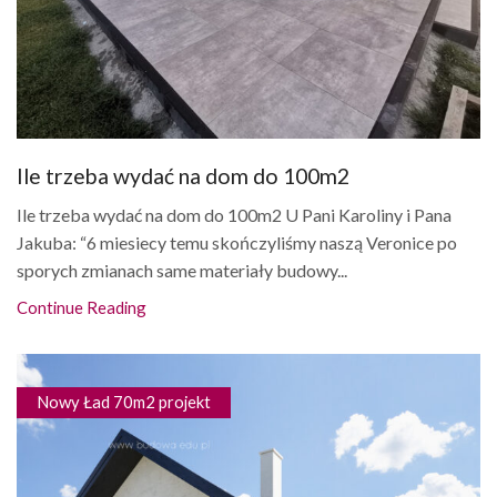
Ile trzeba wydać na dom do 100m2
Ile trzeba wydać na dom do 100m2 U Pani Karoliny i Pana
Jakuba: “6 miesiecy temu skończyliśmy naszą Veronice po
sporych zmianach same materiały budowy...
Continue Reading
Nowy Ład 70m2 projekt