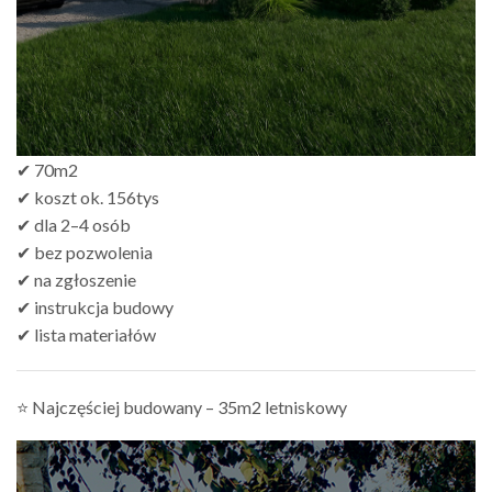
✔ 70m2
✔ koszt ok. 156tys
✔ dla 2–4 osób
✔ bez pozwolenia
✔ na zgłoszenie
✔ instrukcja budowy
✔ lista materiałów
⭐ Najczęściej budowany – 35m2 letniskowy