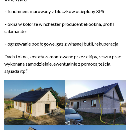
– fundament murowany z bloczków ocieplony XPS
– okna w kolorze winchester, producent ekookna, profil
salamander
– ogrzewanie podłogowe, gaz z własnej butli, rekuperacja
Dach i okna, zostały zamontowane przez ekipy, reszta prac
wykonana samodzielnie, ewentualnie z pomocą teścia,
sąsiada itp.”