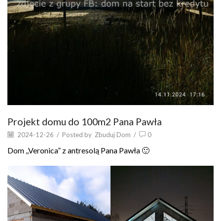
Projekt domu do 100m2 Pana Pawła
2024-12-26
/
Posted by
Zbuduj Dom
/
0
Dom ,,Veronica” z antresolą Pana Pawła 🙂