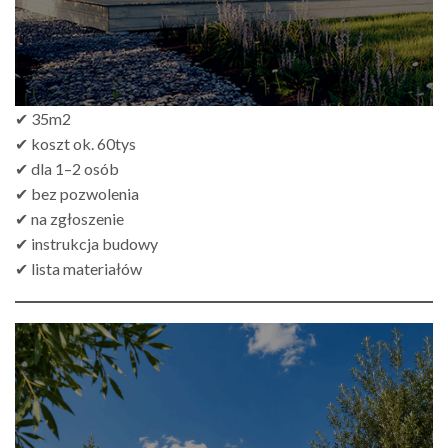
✔ 35m2
✔ koszt ok. 60tys
✔ dla 1–2 osób
✔ bez pozwolenia
✔ na zgłoszenie
✔ instrukcja budowy
✔ lista materiałów