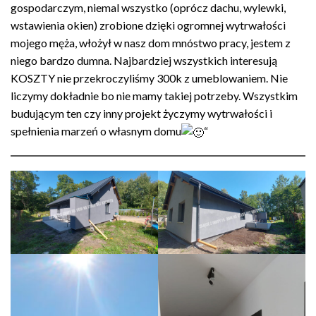
gospodarczym, niemal wszystko (oprócz dachu, wylewki,
wstawienia okien) zrobione dzięki ogromnej wytrwałości
mojego męża, włożył w nasz dom mnóstwo pracy, jestem z
niego bardzo dumna. Najbardziej wszystkich interesują
KOSZTY nie przekroczyliśmy 300k z umeblowaniem. Nie
liczymy dokładnie bo nie mamy takiej potrzeby. Wszystkim
budującym ten czy inny projekt życzymy wytrwałości i
spełnienia marzeń o własnym domu
“