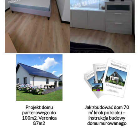
Projekt domu
Jak zbudować dom 70
parterowego do
m² krok po kroku –
100m2, Veronica
instrukcja budowy
87m2
domu murowanego