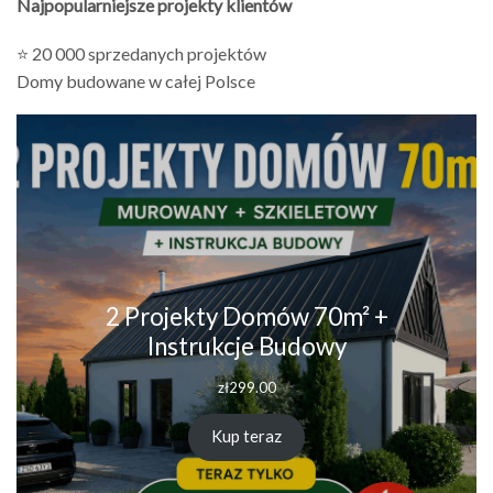
Najpopularniejsze projekty klientów
⭐ 20 000 sprzedanych projektów
Domy budowane w całej Polsce
2 Projekty Domów 70m² +
Instrukcje Budowy
zł
299.00
Kup teraz