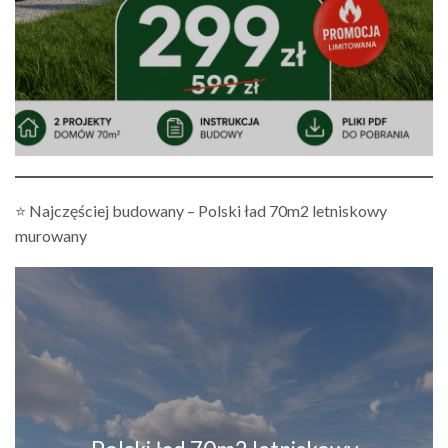
⭐ Najczęściej budowany – Polski ład 70m2 letniskowy
murowany