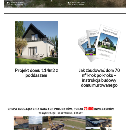
Projekt domu 114m2 z
Jak zbudować dom 70
poddaszem
m² krok po kroku –
instrukcja budowy
domu murowanego