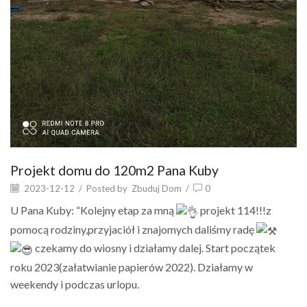
Projekt domu do 120m2 Pana Kuby
2023-12-12
/
Posted by
Zbuduj Dom
/
0
U Pana Kuby: “Kolejny etap za mną
projekt 114!!!z
pomocą rodziny,przyjaciół i znajomych daliśmy radę
czekamy do wiosny i działamy dalej. Start początek
roku 2023(załatwianie papierów 2022). Działamy w
weekendy i podczas urlopu.