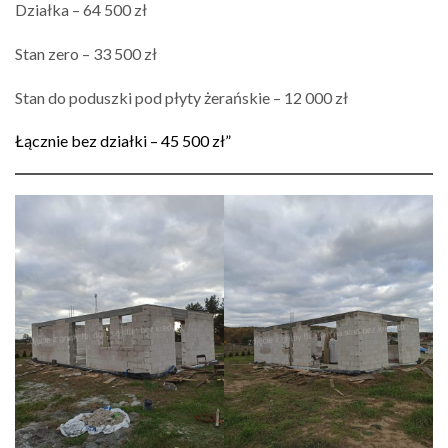
Działka – 64 500 zł
Stan zero – 33 500 zł
Stan do poduszki pod płyty żerańskie – 12 000 zł
Łącznie bez działki – 45 500 zł”