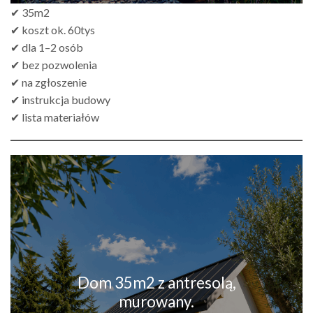
✔ 35m2
✔ koszt ok. 60tys
✔ dla 1–2 osób
✔ bez pozwolenia
✔ na zgłoszenie
✔ instrukcja budowy
✔ lista materiałów
Dom 35m2 z antresolą,
murowany.