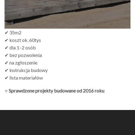
✔ 35m2
✔ koszt ok. 60tys
✔ dla 1–2 osób
✔ bez pozwolenia
✔ na zgłoszenie
✔ instrukcja budowy
✔ lista materiałów
⭐
Sprawdzone projekty budowane od 2016 roku