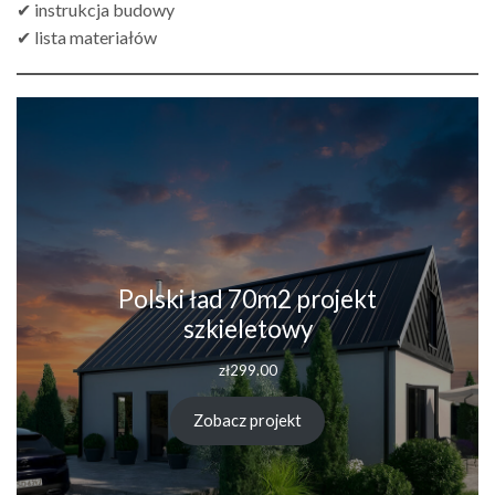
✔ instrukcja budowy
✔ lista materiałów
Polski ład 70m2 projekt
szkieletowy
zł
299.00
Zobacz projekt