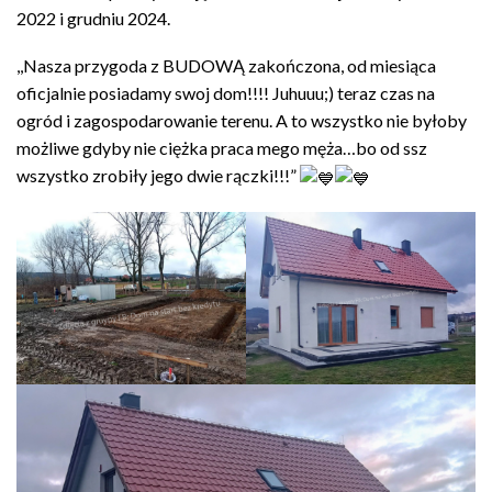
2022 i grudniu 2024.
,,Nasza przygoda z BUDOWĄ zakończona, od miesiąca
oficjalnie posiadamy swoj dom!!!! Juhuuu;) teraz czas na
ogród i zagospodarowanie terenu. A to wszystko nie byłoby
możliwe gdyby nie ciężka praca mego męża…bo od ssz
wszystko zrobiły jego dwie rączki!!!”