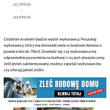
zł
1,799.00
–
Zakres
zł
4,999.00
cen:
od
zł1,799.00
Ostatnim krokiem będzie wybór wykonawcy. Poszukaj
do
wykonawcy, który ma doświadczenie w budowie domów o
zł4,999.00
powierzchni do 70m2. Dowiedz się, czy wykonawca ma
odpowiednie pozwolenia na budowę i czy jest ubezpieczony.
Jeśli jesteś zainteresowany, możesz zapytać wykonawców,
czy oferują jakieś zniżki.