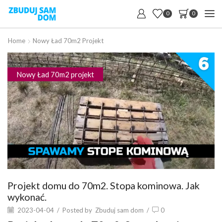
0
0
Home
Nowy Ład 70m2 Projekt
Nowy Ład 70m2 projekt
Projekt domu do 70m2. Stopa kominowa. Jak
wykonać.
2023-04-04
/
Posted by
Zbuduj sam dom
/
0