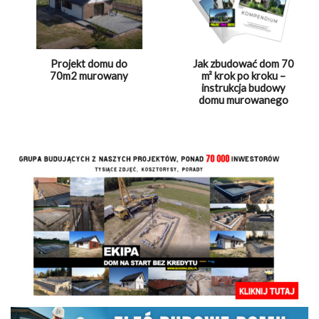
Projekt domu do
Jak zbudować dom 70
70m2 murowany
m² krok po kroku –
instrukcja budowy
domu murowanego