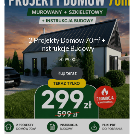
2 Projekty Domów 70m² +
Instrukcje Budowy
zł
299.00
Kup teraz