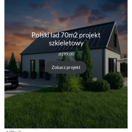
Polski ład 70m2 projekt
szkieletowy
zł
299.00
Zobacz projekt