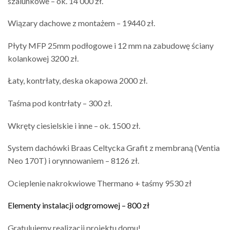
szalunkowe – ok. 14 000 zł.
Wiązary dachowe z montażem – 19440 zł.
Płyty MFP 25mm podłogowe i 12 mm na zabudowę ściany
kolankowej 3200 zł.
Łaty, kontrłaty, deska okapowa 2000 zł.
Taśma pod kontrłaty – 300 zł.
Wkręty ciesielskie i inne – ok. 1500 zł.
System dachówki Braas Celtycka Grafit z membraną (Ventia
Neo 170T) i orynnowaniem – 8126 zł.
Ocieplenie nakrokwiowe Thermano + taśmy 9530 zł
Elementy instalacji odgromowej – 800 zł
Gratulujemy realizacji projektu domu!