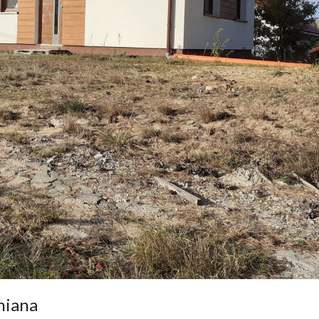
miana