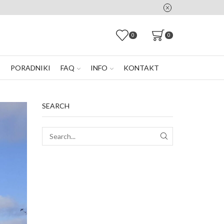
0
0
E
PORADNIKI
FAQ
INFO
KONTAKT
SEARCH
SEARCH