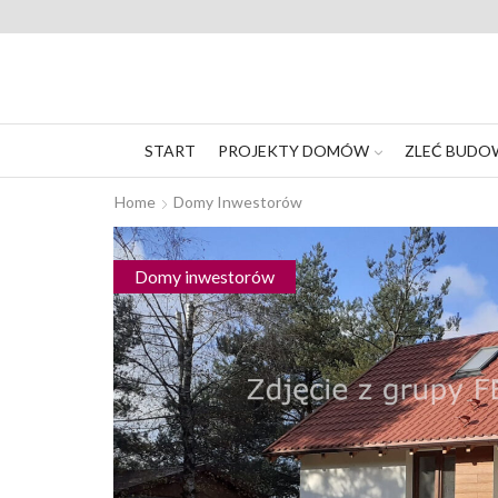
START
PROJEKTY DOMÓW
ZLEĆ BUDO
Home
Domy Inwestorów
Domy inwestorów