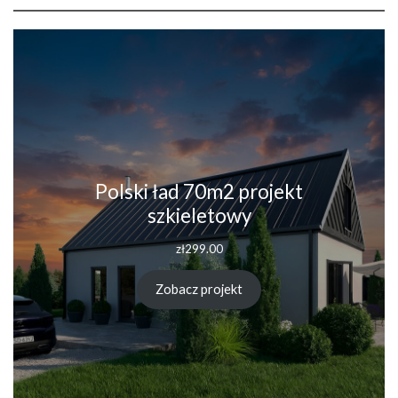
Polski ład 70m2 projekt
szkieletowy
zł
299.00
Zobacz projekt