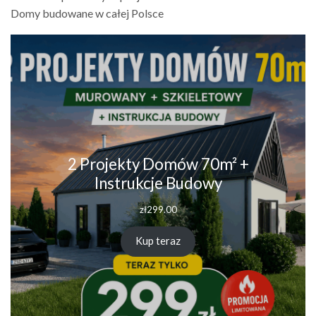
Domy budowane w całej Polsce
2 Projekty Domów 70m² +
Instrukcje Budowy
zł
299.00
Kup teraz