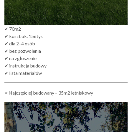
✔ 70m2
✔ koszt ok. 156tys
✔ dla 2–4 osób
✔ bez pozwolenia
✔ na zgłoszenie
✔ instrukcja budowy
✔ lista materiałów
⭐ Najczęściej budowany – 35m2 letniskowy