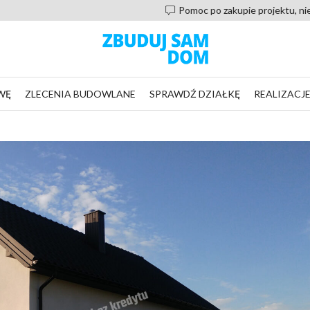
Pomoc po zakupie projektu, nie zostaniesz sam
WĘ
ZLECENIA BUDOWLANE
SPRAWDŹ DZIAŁKĘ
REALIZACJ