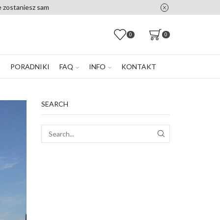
0
0
E
PORADNIKI
FAQ
INFO
KONTAKT
SEARCH
SEARCH