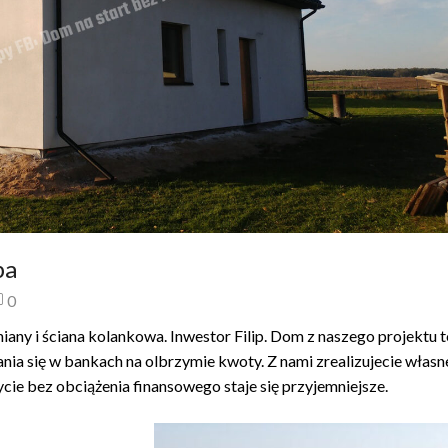
pa
0
ny i ściana kolankowa. Inwestor Filip. Dom z naszego projektu t
ania się w bankach na olbrzymie kwoty. Z nami zrealizujecie własn
cie bez obciążenia finansowego staje się przyjemniejsze.