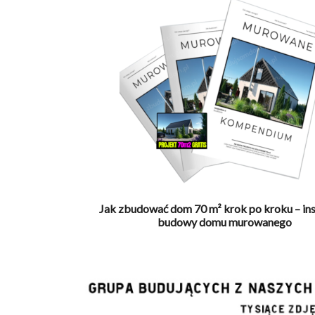
Jak zbudować dom 70 m² krok po kroku – ins
budowy domu murowanego