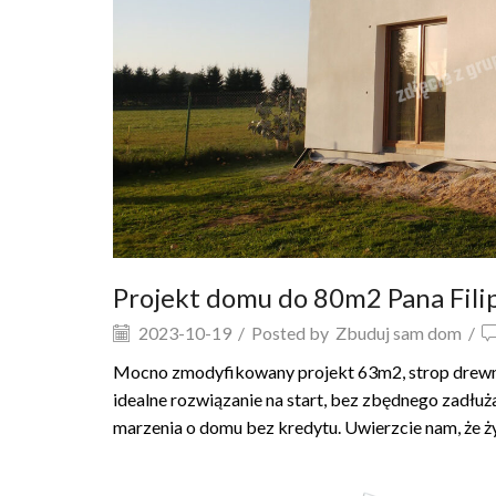
Projekt domu do 80m2 Pana Fili
2023-10-19
/
Posted by
Zbuduj sam dom
/
Mocno zmodyfikowany projekt 63m2, strop drewnia
idealne rozwiązanie na start, bez zbędnego zadłuż
marzenia o domu bez kredytu. Uwierzcie nam, że ży