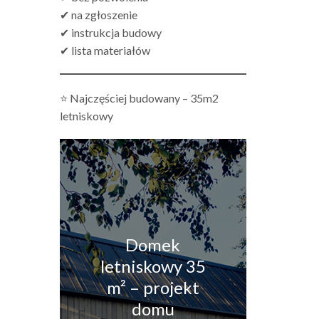
✔ na zgłoszenie
✔ instrukcja budowy
✔ lista materiałów
⭐ Najczęściej budowany – 35m2
letniskowy
Domek
letniskowy 35
m² – projekt
domu