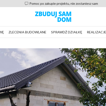
Pomoc po zakupie projektu, nie zostaniesz sam
WĘ
ZLECENIA BUDOWLANE
SPRAWDŹ DZIAŁKĘ
REALIZACJ