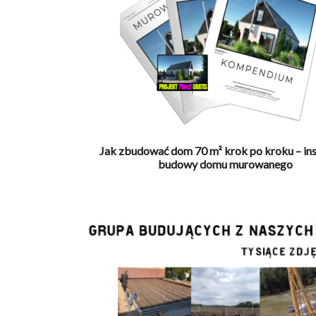
Jak zbudować dom 70 m² krok po kroku – ins
budowy domu murowanego