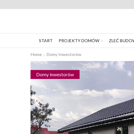
START
PROJEKTY DOMÓW
ZLEĆ BUDO
Home
Domy Inwestorów
Domy inwestorów