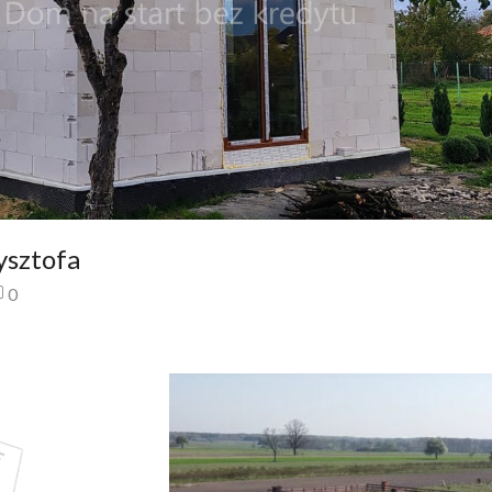
ysztofa
0