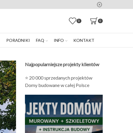
0
0
E
PORADNIKI
FAQ
INFO
KONTAKT
Najpopularniejsze projekty klientów
⭐ 20 000 sprzedanych projektów
Domy budowane w całej Polsce