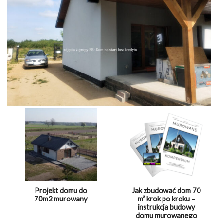
Projekt domu do
Jak zbudować dom 70
70m2 murowany
m² krok po kroku –
instrukcja budowy
domu murowanego