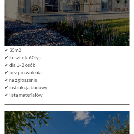
✔ 35m2
✔ koszt ok. 60tys
✔ dla 1–2 osób
✔ bez pozwolenia
✔ na zgłoszenie
✔ instrukcja budowy
✔ lista materiałów