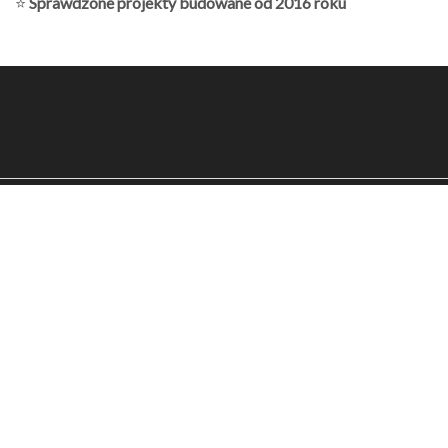
⭐
Sprawdzone projekty budowane od 2016 roku