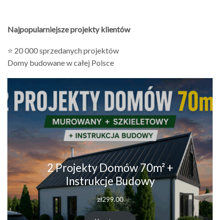
Najpopularniejsze projekty klientów
⭐ 20 000 sprzedanych projektów
Domy budowane w całej Polsce
2 Projekty Domów 70m² +
Instrukcje Budowy
zł
299.00