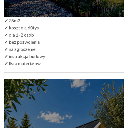
✔ 35m2
✔ koszt ok. 60tys
✔ dla 1–2 osób
✔ bez pozwolenia
✔ na zgłoszenie
✔ instrukcja budowy
✔ lista materiałów