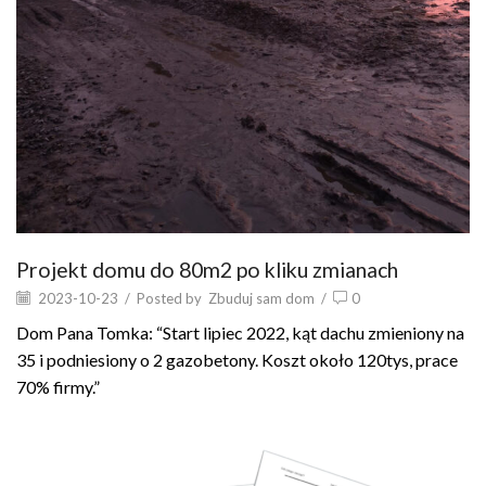
Projekt domu do 80m2 po kliku zmianach
2023-10-23
/
Posted by
Zbuduj sam dom
/
0
Dom Pana Tomka: “Start lipiec 2022, kąt dachu zmieniony na
35 i podniesiony o 2 gazobetony. Koszt około 120tys, prace
70% firmy.”