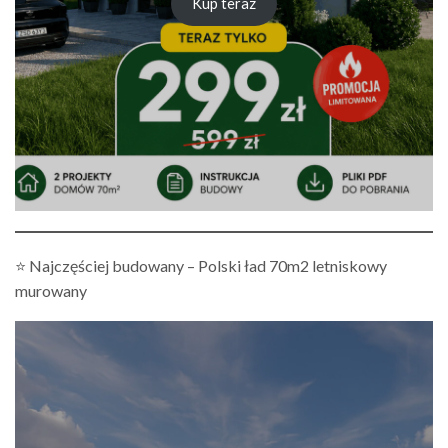
Kup teraz
⭐ Najczęściej budowany – Polski ład 70m2 letniskowy
murowany