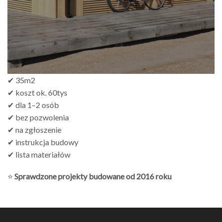
✔ 35m2
✔ koszt ok. 60tys
✔ dla 1–2 osób
✔ bez pozwolenia
✔ na zgłoszenie
✔ instrukcja budowy
✔ lista materiałów
⭐
Sprawdzone projekty budowane od 2016 roku