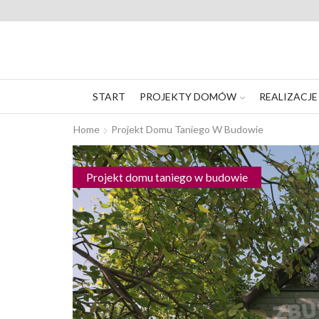
START
PROJEKTY DOMÓW
REALIZACJE
Home
Projekt Domu Taniego W Budowie
Projekt domu taniego w budowie