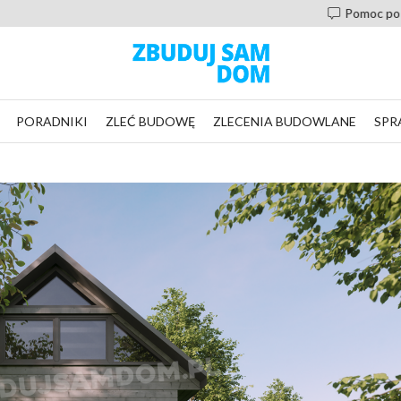
Pomoc po zakupie projektu, nie zostaniesz sam
PORADNIKI
ZLEĆ BUDOWĘ
ZLECENIA BUDOWLANE
SPR