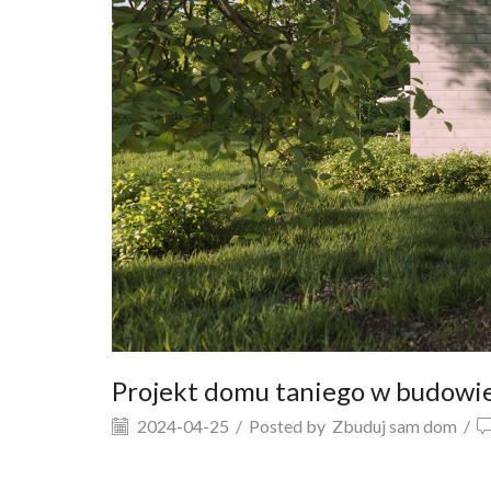
Projekt domu taniego w budowie
2024-04-25
/
Posted by
Zbuduj sam dom
/