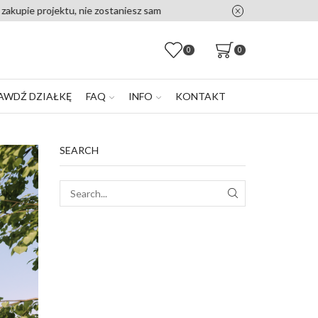
0
0
AWDŹ DZIAŁKĘ
FAQ
INFO
KONTAKT
SEARCH
SEARCH