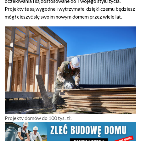
oczekiwania i są dostosowane do Twojego stylu życia.
Projekty te są wygodne i wytrzymałe, dzięki czemu będziesz
mógł cieszyć się swoim nowym domem przez wiele lat.
Projekty domów do 100 tys. zł.