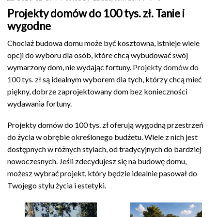
Projekty domów do 100 tys. zł. Tanie i
wygodne
Chociaż budowa domu może być kosztowna, istnieje wiele
opcji do wyboru dla osób, które chcą wybudować swój
wymarzony dom, nie wydając fortuny.
Projekty domów do
100 tys. zł
są idealnym wyborem dla tych, którzy chcą mieć
piękny, dobrze zaprojektowany dom bez konieczności
wydawania fortuny.
Projekty domów do 100 tys. zł oferują wygodną przestrzeń
do życia w obrębie określonego budżetu. Wiele z nich jest
dostępnych w różnych stylach, od tradycyjnych do bardziej
nowoczesnych. Jeśli zdecydujesz się na budowę domu,
możesz wybrać projekt, który będzie idealnie pasował do
Twojego stylu życia i estetyki.