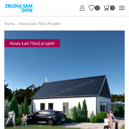
0
0
Home
Nowy Ład 70m2 Projekt
Nowy Ład 70m2 projekt