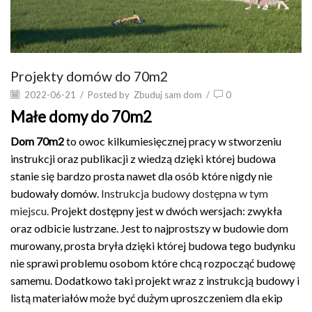
Projekty domów do 70m2
2022-06-21
/
Posted by
Zbuduj sam dom
/
0
Małe domy do 70m2
Dom 70m2
to owoc kilkumiesięcznej pracy w stworzeniu
instrukcji oraz publikacji z wiedzą dzięki której budowa
stanie się bardzo prosta nawet dla osób które nigdy nie
budowały domów.
Instrukcja budowy dostępna w tym
miejscu.
Projekt dostępny jest w dwóch wersjach: zwykła
oraz odbicie lustrzane. Jest to najprostszy w budowie dom
murowany, prosta bryła dzięki której budowa tego budynku
nie sprawi problemu osobom które chcą rozpocząć budowę
samemu. Dodatkowo taki projekt wraz z instrukcją budowy i
listą materiałów może być dużym uproszczeniem dla ekip