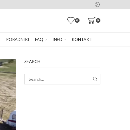
0
0
E
PORADNIKI
FAQ
INFO
KONTAKT
SEARCH
SEARCH