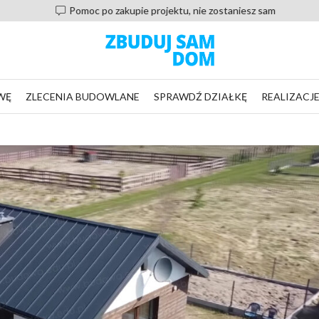
Pomoc po zakupie projektu, nie zostaniesz sam
WĘ
ZLECENIA BUDOWLANE
SPRAWDŹ DZIAŁKĘ
REALIZACJ