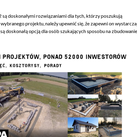
są doskonałymi rozwiązaniami dla tych, którzy poszukują
ybranego projektu, należy upewnić się, że zapewni on wystarcza
ów są doskonałą opcją dla osób szukających sposobu na zbudowani