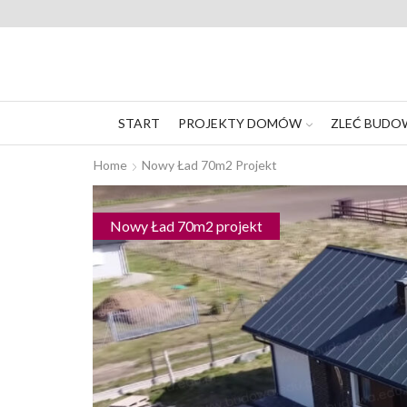
START
PROJEKTY DOMÓW
ZLEĆ BUDO
Home
Nowy Ład 70m2 Projekt
Nowy Ład 70m2 projekt