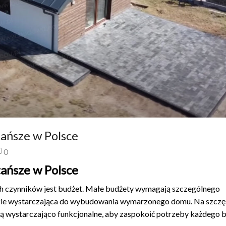
ańsze w Polsce
0
ańsze w Polsce
ch czynników jest budżet. Małe budżety wymagają szczególnego
dzie wystarczająca do wybudowania wymarzonego domu. Na szczęś
są wystarczająco funkcjonalne, aby zaspokoić potrzeby każdego b