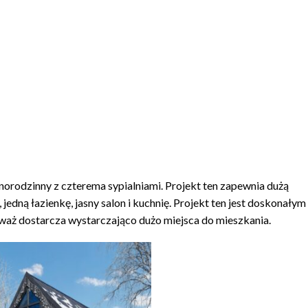
orodzinny z czterema sypialniami. Projekt ten zapewnia dużą
jedną łazienkę, jasny salon i kuchnię. Projekt ten jest doskonałym
eważ dostarcza wystarczająco dużo miejsca do mieszkania.