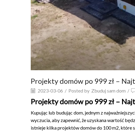
Projekty domów po 999 zł – Najt
2023-03-06
/
Posted by
Zbuduj sam dom
/
Projekty domów po 999 zł – Najt
Kupując lub budując dom, jednym z najważniejszy
wyczucia, aby zapewnić, że uzyskana wartość bę
istnieje kilka projektów domów do 100 m2, które 