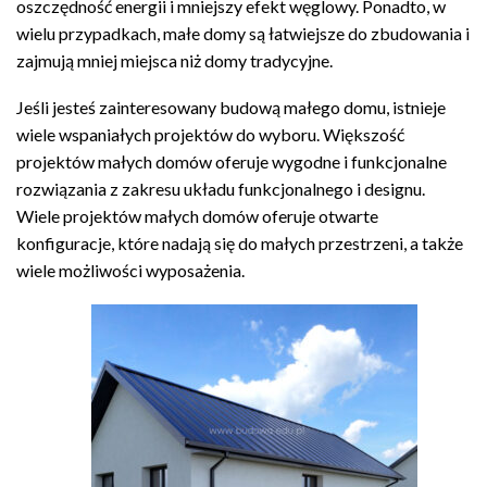
oszczędność energii i mniejszy efekt węglowy. Ponadto, w
do
wielu przypadkach, małe domy są łatwiejsze do zbudowania i
zł4,999.00
zajmują mniej miejsca niż domy tradycyjne.
Jeśli jesteś zainteresowany budową małego domu, istnieje
wiele wspaniałych projektów do wyboru. Większość
projektów małych domów oferuje wygodne i funkcjonalne
rozwiązania z zakresu układu funkcjonalnego i designu.
Wiele projektów małych domów oferuje otwarte
konfiguracje, które nadają się do małych przestrzeni, a także
wiele możliwości wyposażenia.