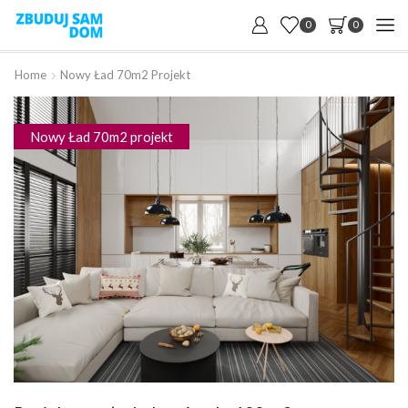
0
0
Home
Nowy Ład 70m2 Projekt
Nowy Ład 70m2 projekt