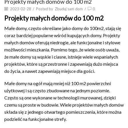
Projekty małych domów do 100 m2
2023-02-28
/
Posted by
Zbuduj sam dom
/
0
Projekty małych domów do 100 m2
Małe domy, często określane jako domy do 100m2, stają się
coraz bardziej popularne wśród kupujących domy. Projekty
małych domów oferują niedrogie, ale funkcjonalne i stylowe
możliwości mieszkania. Pomimo tego, że wiele osób uważa,
że małe domy są wąskie i ciasne, istnieje wiele wspaniałych
projektów, które są przestronne i zapewniają dużo miejsca
do życia, a nawet zapewniają miejsce dla gości.
Małe domy na ogół mają mniej niż 100 m2 powierzchni
użytkowej i są często zbudowane na jednym poziomie.
Często są one wykonane w technologii murowanej, dzięki
czemu są proste w budowie. Wiele projektów małych domów
składa się z jednego otwartego pomieszczenia, które można
podzielić na funkcjonalne strefy.