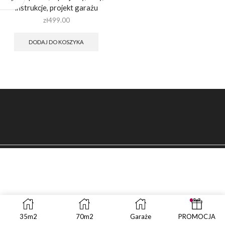
instrukcje, projekt garażu
zł
499.00
DODAJ DO KOSZYKA
35m2
70m2
Garaże
PROMOCJA